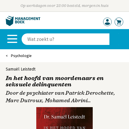
Op werkdagen voor 23:00 besteld, morgen in huis
Psychologie
Samuël Leistedt
In het hoofd van moordenaars en
seksuele delinquenten
Door de psychiater van Patrick Derochette,
Marc Dutroux, Mohamed Abrini…