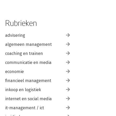
Rubrieken
advisering
algemeen management
coaching en trainen
communicatie en media
economie
financieel management
inkoop en logistiek
internet en social media
it-management / ict