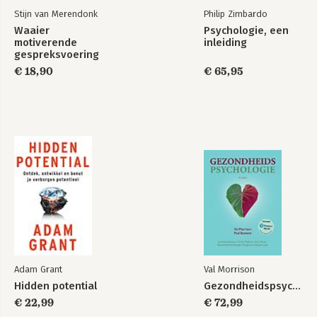
Stijn van Merendonk
Philip Zimbardo
Waaier
Psychologie, een
motiverende
inleiding
gespreksvoering
€ 18,90
€ 65,95
Adam Grant
Val Morrison
Hidden potential
Gezondheidspsychologie
€ 22,99
€ 72,99