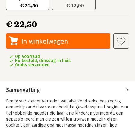
€ 22,50
€ 12,99
€ 22,50
In winkelwagen
Op voorraad
Nu besteld, dinsdag in huis
Gratis verzonden
Samenvatting
Een leraar zonder verleden van afwijkend seksueel gedrag,
een echtpaar dat aan een dodelijke geweldsspiraal begint, een
liefhebbende moeder die haar drie kinderen vermoordt, een
gepassioneerd man die zou willen trouwen met zijn eigen
dochter, een aardige opa met massamoordneigingen: hoe
verklaar je dat mensen ertoe komen monsterlijke feiten te