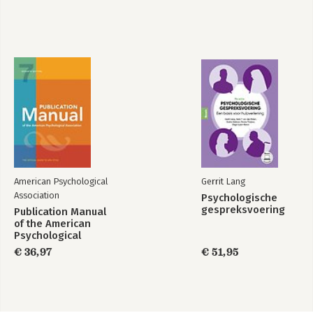
American Psychological
Gerrit Lang
Association
Psychologische
gespreksvoering
Publication Manual
of the American
Psychological
Association 2020
€ 36,97
€ 51,95