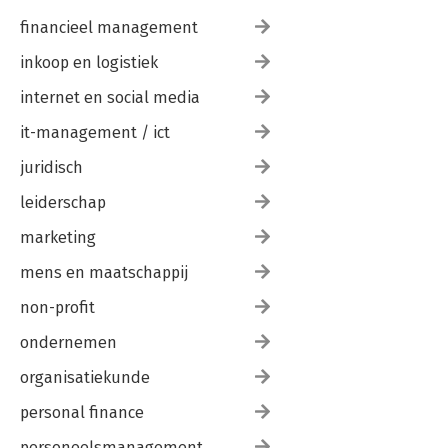
financieel management
inkoop en logistiek
internet en social media
it-management / ict
juridisch
leiderschap
marketing
mens en maatschappij
non-profit
ondernemen
organisatiekunde
personal finance
personeelsmanagement