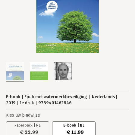
E-book
Epub met watermerkbeveiliging
Nederlands
2019
1e druk
9789401462846
Kies uw bindwijze
Paperback | NL
E-book | NL
€ 22,99
€ 11,99