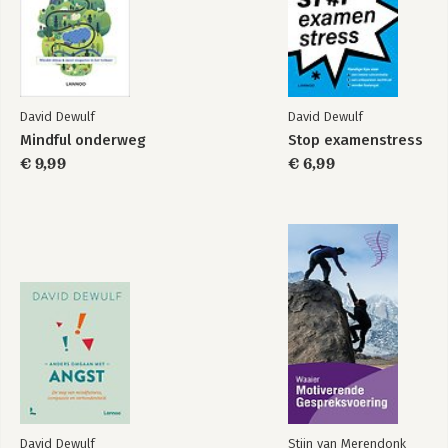
David Dewulf
David Dewulf
Mindful onderweg
Stop examenstress
€ 9,99
€ 6,99
David Dewulf
Stijn van Merendonk