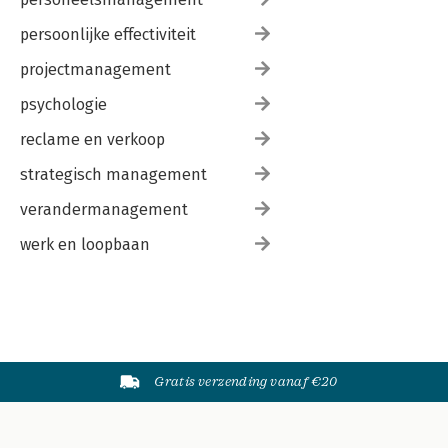
persoonlijke effectiviteit
projectmanagement
psychologie
reclame en verkoop
strategisch management
verandermanagement
werk en loopbaan
Gratis verzending vanaf €20