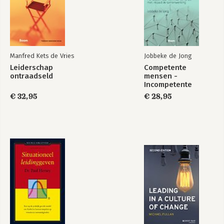
Manfred Kets de Vries
Jobbeke de Jong
Leiderschap
Competente
ontraadseld
mensen -
Incompetente
teams
€ 32,95
€ 28,95