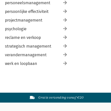
personeelsmanagement
persoonlijke effectiviteit
projectmanagement
psychologie
reclame en verkoop
strategisch management
verandermanagement
werk en loopbaan
Gratis verzending vanaf €20