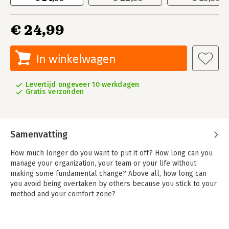
€ 24,99
In winkelwagen
Levertijd ongeveer 10 werkdagen
Gratis verzonden
Samenvatting
How much longer do you want to put it off? How long can you
manage your organization, your team or your life without
making some fundamental change? Above all, how long can
you avoid being overtaken by others because you stick to your
method and your comfort zone?
Our society is changing and crying out for a new model. We are
living in a digital age where everyone and everything is