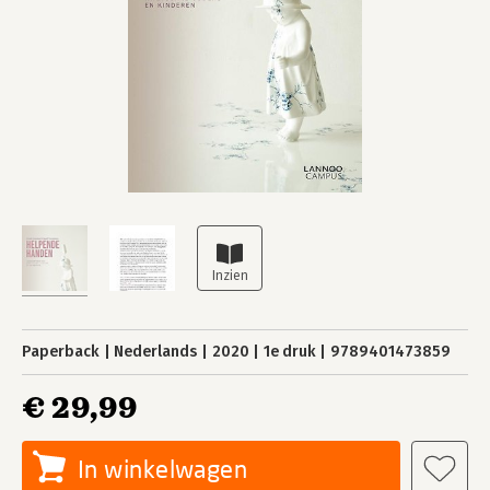
Paperback
Nederlands
2020
1e druk
9789401473859
€ 29,99
In winkelwagen