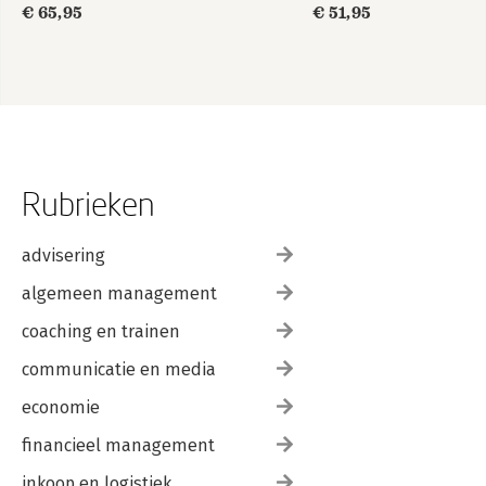
€ 65,95
€ 51,95
Rubrieken
advisering
algemeen management
coaching en trainen
communicatie en media
economie
financieel management
inkoop en logistiek