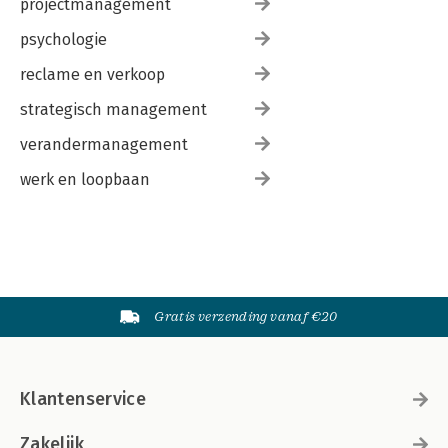
projectmanagement
psychologie
reclame en verkoop
strategisch management
verandermanagement
werk en loopbaan
Gratis verzending vanaf €20
Klantenservice
Zakelijk