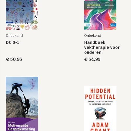
Onbekend
Onbekend
DC:0-5
Handboek
vaktherapie voor
ouderen
€ 50,95
€ 54,95