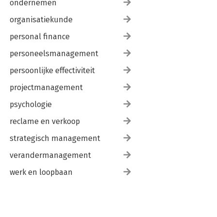
ondernemen
organisatiekunde
personal finance
personeelsmanagement
persoonlijke effectiviteit
projectmanagement
psychologie
reclame en verkoop
strategisch management
verandermanagement
werk en loopbaan