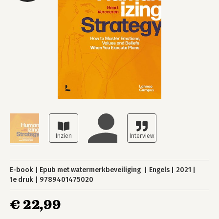
E-book
Epub met watermerkbeveiliging
Engels
2021
1e druk
9789401475020
€ 22,99