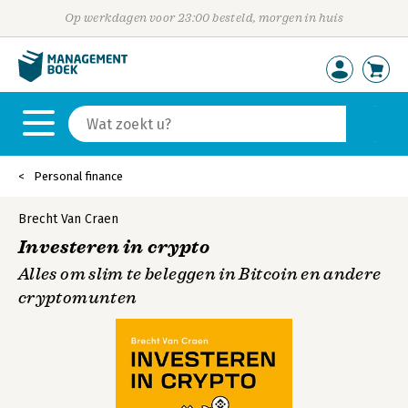
Op werkdagen voor 23:00 besteld, morgen in huis
Personal finance
Brecht Van Craen
Investeren in crypto
Alles om slim te beleggen in Bitcoin en andere
cryptomunten