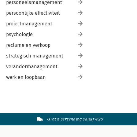
personeelsmanagement
persoonlijke effectiviteit
projectmanagement
psychologie
reclame en verkoop
strategisch management
verandermanagement
werk en loopbaan
Gratis verzending vanaf €20