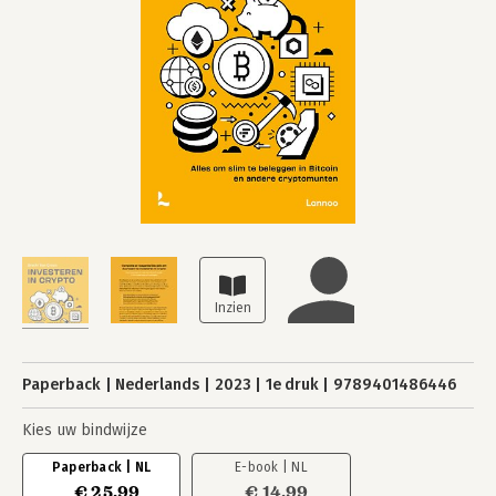
Paperback
Nederlands
2023
1e druk
9789401486446
Kies uw bindwijze
Paperback | NL
E-book | NL
€ 25,99
€ 14,99