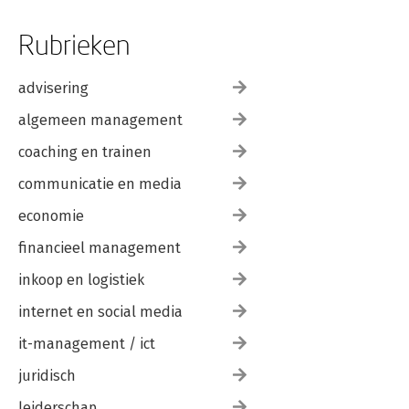
Rubrieken
advisering
algemeen management
coaching en trainen
communicatie en media
economie
financieel management
inkoop en logistiek
internet en social media
it-management / ict
juridisch
leiderschap