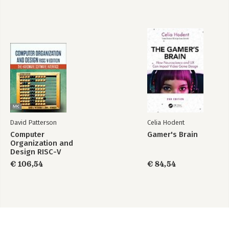
David Patterson
Celia Hodent
Computer
Gamer's Brain
Organization and
Design RISC-V
Edition
€ 106,54
€ 84,54