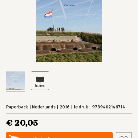
Paperback
Nederlands
2016
1e druk
9789402146714
€ 20,05