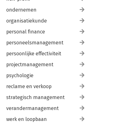
ondernemen
organisatiekunde
personal finance
personeelsmanagement
persoonlijke effectiviteit
projectmanagement
psychologie
reclame en verkoop
strategisch management
verandermanagement
werk en loopbaan