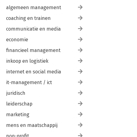
algemeen management
coaching en trainen
communicatie en media
economie
financieel management
inkoop en logistiek
internet en social media
it-management / ict
juridisch
leiderschap
marketing
mens en maatschappij
non-profit