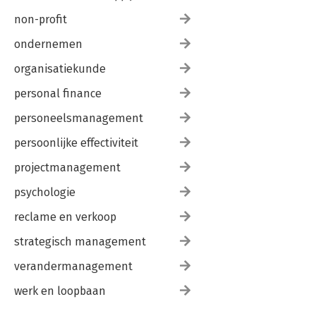
non-profit
ondernemen
organisatiekunde
personal finance
personeelsmanagement
persoonlijke effectiviteit
projectmanagement
psychologie
reclame en verkoop
strategisch management
verandermanagement
werk en loopbaan