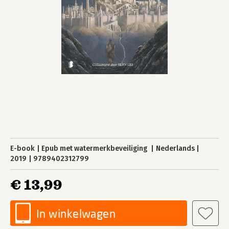
E-book
Epub met watermerkbeveiliging
Nederlands
2019
9789402312799
€ 13,99
In winkelwagen