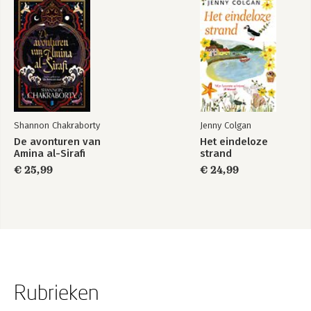
Shannon Chakraborty
Jenny Colgan
De avonturen van
Het eindeloze
Amina al-Sirafi
strand
€ 25,99
€ 24,99
Rubrieken