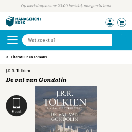
Op werkdagen voor 23:00 besteld, morgen in huis
Literatuur en romans
J.R.R. Tolkien
De val van Gondolin
E-book