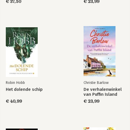
€ 37,50
€ 23,99
Robin Hobb
Christie Barlow
Het dolende schip
De verhalenwinkel
van Puffin Island
€ 40,99
€ 23,99