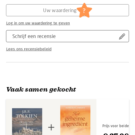
Hoofdrubriek:
Literatuur en romans
,
Thrillers en
?
Uw waardering
spanning
Log in om uw waardering te geven
Schrijf een recensie
Lees ons recensiebeleid
Vaak samen gekocht
Prijs voor beide