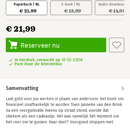
Paperback | NL
E-book | NL
Audio-download | 
€ 21,99
€ 13,99
€ 14,99
€ 21,99
Reserveer nu
In herdruk, verwacht op 31-12-2026
Past door de brievenbus
Samenvatting
Laat geld voor jou werken in plaats van andersom: het boek om
financieel onafhankelijk te worden
Toen Janneke van den Brink
na een reorganisatie ineens op straat stond, voelde dat
stiekem als een cadeautje. Het was namelijk hét moment om
het roer om te gooien. Haar doel? Voorgoed stoppen met
werken en binnen twee jaar financieel onafhankelijk zijn. In