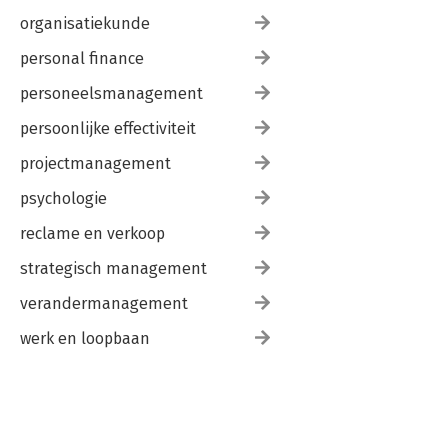
organisatiekunde
personal finance
personeelsmanagement
persoonlijke effectiviteit
projectmanagement
psychologie
reclame en verkoop
strategisch management
verandermanagement
werk en loopbaan