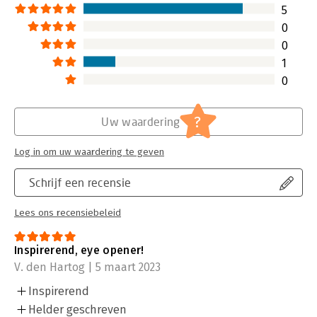
5
0
0
1
0
?
Uw waardering
Log in om uw waardering te geven
Schrijf een recensie
Lees ons recensiebeleid
Inspirerend, eye opener!
V. den Hartog | 5 maart 2023
Inspirerend
Helder geschreven