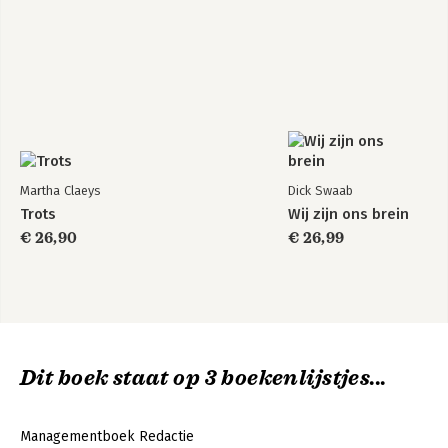
Martha Claeys
Dick Swaab
Trots
Wij zijn ons brein
€ 26,90
€ 26,99
Dit boek staat op 3 boekenlijstjes...
Managementboek Redactie