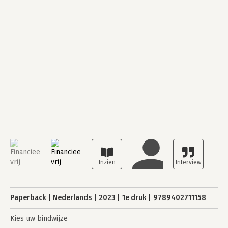
Paperback
Nederlands
2023
1e druk
9789402711158
Kies uw bindwijze