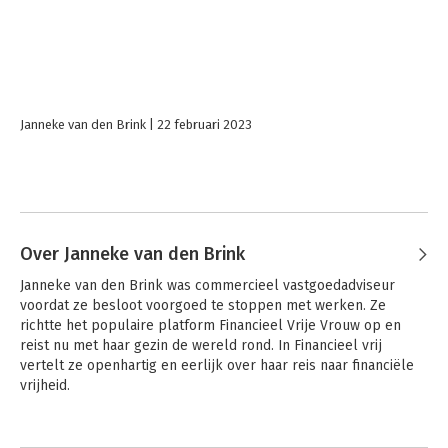
Janneke van den Brink
22 februari 2023
Over Janneke van den Brink
Janneke van den Brink was commercieel vastgoedadviseur 
voordat ze besloot voorgoed te stoppen met werken. Ze 
richtte het populaire platform Financieel Vrije Vrouw op en 
reist nu met haar gezin de wereld rond. In Financieel vrij 
vertelt ze openhartig en eerlijk over haar reis naar financiële 
vrijheid.
Andere boeken door Janneke van