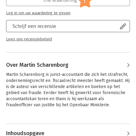
?
Serie:
Serie strafrecht
Log in om uw waardering te geven
Schrijf een recensie
Lees ons recensiebeleid
Over Martin Scharenborg
Martin Scharenborg is jurist-accountant die zich het strafrecht, 
ondernemingsrecht en  fiscaalrecht meester heeft gemaakt. Hij 
is de auteur van verschillende artikelen en boeken op het 
gebied van fraude. Eerder heeft hij gewerkt voor forensische 
accountantskan toren en thans is hij werkzaam als 
fraudeofficier van justitie bij het Openbaar Ministerie.
Andere boeken door Martin
Scharenborg
Inhoudsopgave