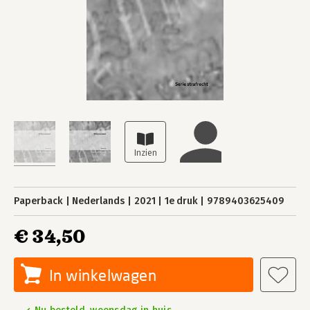
Paperback
Nederlands
2021
1e druk
9789403625409
€ 34,50
In winkelwagen