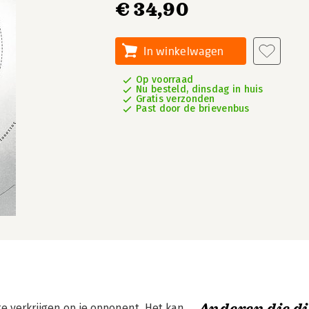
€ 34,90
In winkelwagen
Op voorraad
Nu besteld, dinsdag in huis
Gratis verzonden
Past door de brievenbus
e verkrijgen op je opponent. Het kan