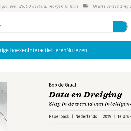
gen voor 23:00 besteld, morgen in huis
Gratis verzending
rige boeken
Interactief leren
Nu lezen
Bob de Graaf
Data en Dreiging
Stap in de wereld van intelligen
Paperback
Nederlands
2019
1e dru