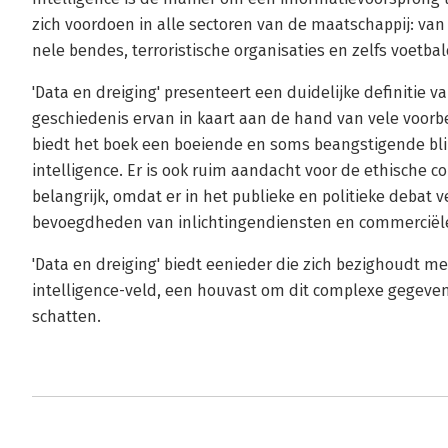
zich voordoen in alle sectoren van de maatschappij: van
nele bendes, terroristische organisaties en zelfs voetbal
'Data en dreiging' presenteert een duidelijke definitie v
geschiedenis ervan in kaart aan de hand van vele voorb
biedt het boek een boeiende en soms beangstigende bli
intelligence. Er is ook ruim aandacht voor de ethische 
belangrijk, omdat er in het publieke en politieke debat 
bevoegdheden van inlichtingendiensten en commerciële
'Data en dreiging' biedt eenieder die zich bezighoudt me
intelligence-veld, een houvast om dit complexe gegeven
schatten.