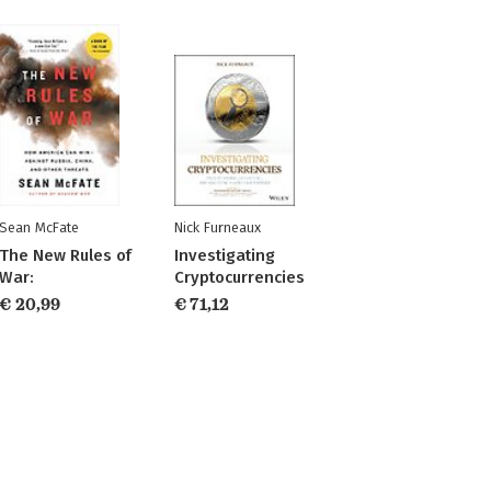
Sean McFate
Nick Furneaux
The New Rules of
Investigating
War:
Cryptocurrencies
€ 20,99
€ 71,12