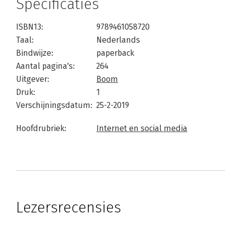
Specificaties
ISBN13:
9789461058720
Taal:
Nederlands
Bindwijze:
paperback
Aantal pagina's:
264
Uitgever:
Boom
Druk:
1
Verschijningsdatum:
25-2-2019
Hoofdrubriek:
Internet en social media
Lezersrecensies