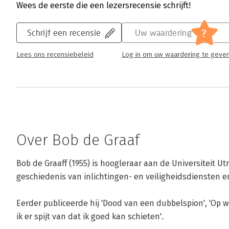
Wees de eerste die een lezersrecensie schrijft!
?
Schrijf een recensie
Uw waardering
Lees ons recensiebeleid
Log in om uw waardering te geve
Over Bob de Graaf
Bob de Graaff (1955) is hoogleraar aan de Universiteit Utr
geschiedenis van inlichtingen- en veiligheidsdiensten en
Eerder publiceerde hij 'Dood van een dubbelspion', 'Op 
ik er spijt van dat ik goed kan schieten'.