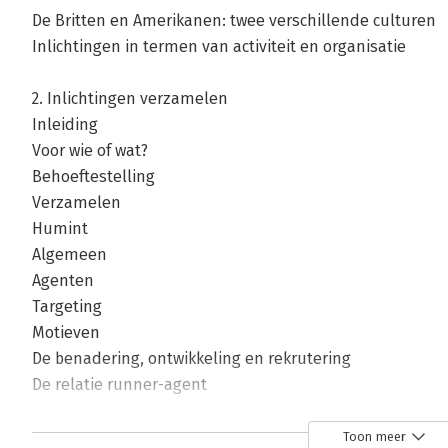
De Britten en Amerikanen: twee verschillende culturen
Inlichtingen in termen van activiteit en organisatie
2. Inlichtingen verzamelen
Inleiding
Voor wie of wat?
Behoeftestelling
Verzamelen
Humint
Algemeen
Agenten
Targeting
Motieven
De benadering, ontwikkeling en rekrutering
De relatie runner-agent
Voor- en nadelen
Sigint
Toon meer