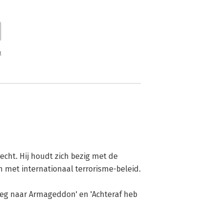
n
echt. Hij houdt zich bezig met de 
 met internationaal terrorisme-beleid. 

weg naar Armageddon' en 'Achteraf heb 