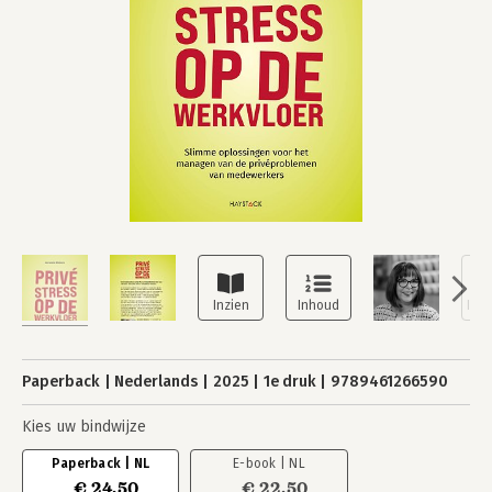
Paperback
Nederlands
2025
1e druk
9789461266590
Kies uw bindwijze
Paperback | NL
E-book | NL
€ 24,50
€ 22,50