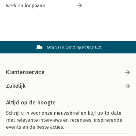
werk en loopbaan
Gratis verzending vanaf €20
Klantenservice
Zakelijk
Altijd op de hoogte
Schrijf u in voor onze nieuwsbrief en blijf up-to-date
met relevante interviews en recensies, inspirerende
events en de beste acties.