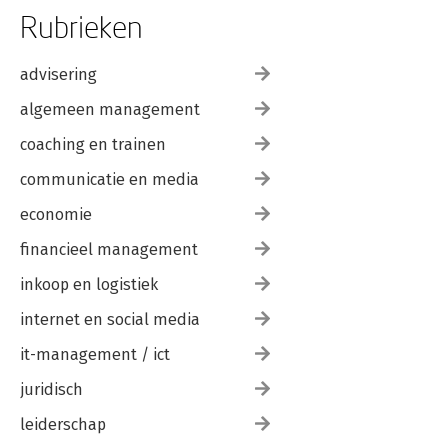
Rubrieken
advisering
algemeen management
coaching en trainen
communicatie en media
economie
financieel management
inkoop en logistiek
internet en social media
it-management / ict
juridisch
leiderschap