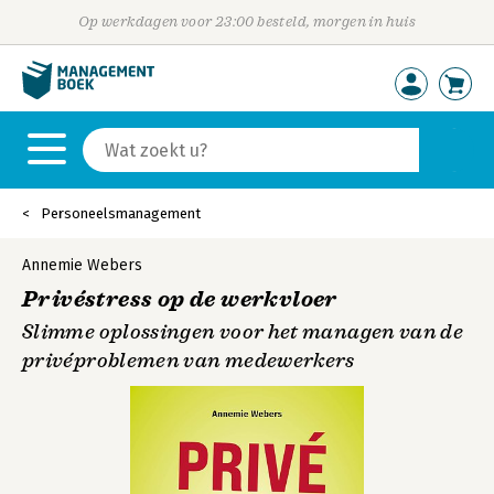
Op werkdagen voor 23:00 besteld, morgen in huis
Personeelsmanagement
Annemie Webers
Privéstress op de werkvloer
Slimme oplossingen voor het managen van de
privéproblemen van medewerkers