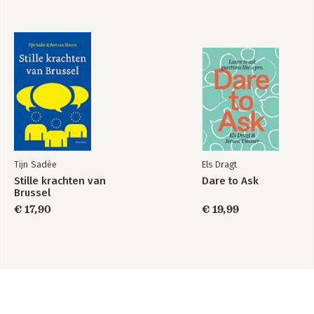
Tijn Sadée
Els Dragt
Stille krachten van
Dare to Ask
Brussel
€ 17,90
€ 19,99