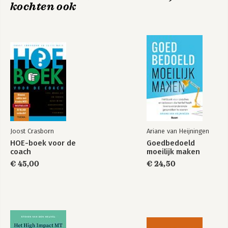
kochten ook
Joost Crasborn
Ariane van Heijningen
HOE-boek voor de
Goedbedoeld
coach
moeilijk maken
€ 45,00
€ 24,50