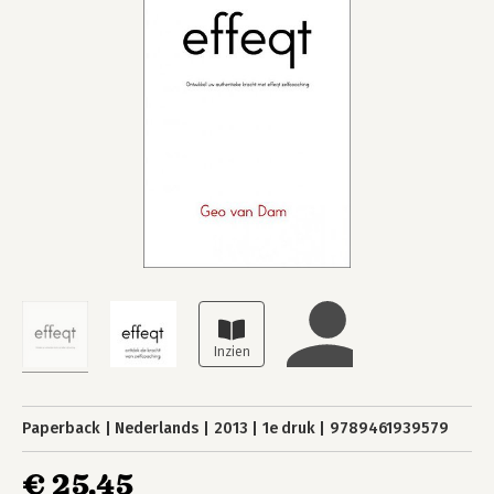
Paperback
Nederlands
2013
1e druk
9789461939579
€ 25,45