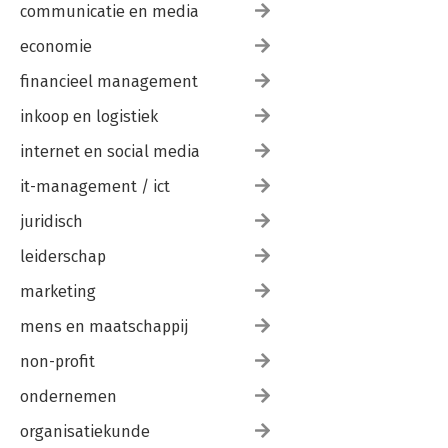
communicatie en media
economie
financieel management
inkoop en logistiek
internet en social media
it-management / ict
juridisch
leiderschap
marketing
mens en maatschappij
non-profit
ondernemen
organisatiekunde