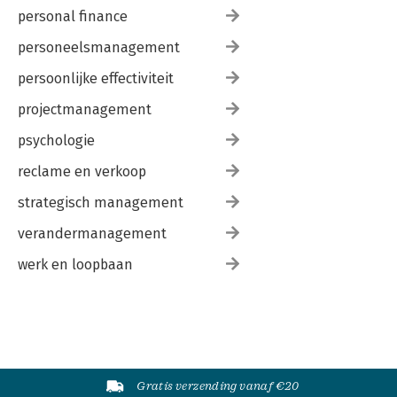
personal finance
personeelsmanagement
persoonlijke effectiviteit
projectmanagement
psychologie
reclame en verkoop
strategisch management
verandermanagement
werk en loopbaan
Gratis verzending vanaf €20