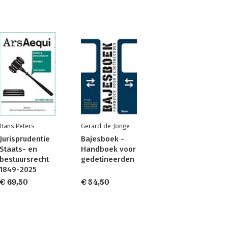
Hans Peters
Gerard de Jonge
Jurisprudentie
Bajesboek -
Staats- en
Handboek voor
bestuursrecht
gedetineerden
1849-2025
€ 69,50
€ 54,50