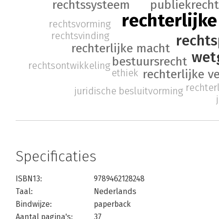
rechtssysteem
publiekrech
rechterlijke
rechtsvorming
rechtsvinding
rechts
rechterlijke macht
wet
bestuursrecht
rechtsontwikkeling
ethiek
rechterlijke 
rechter
juridische besluitvorming
Specificaties
ISBN13:
9789462128248
Taal:
Nederlands
Bindwijze:
paperback
Aantal pagina's:
37