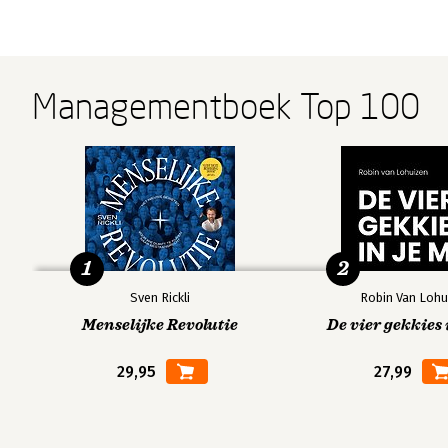
Managementboek Top 100
1
2
Sven Rickli
Robin Van Lohu
Menselijke Revolutie
De vier gekkies 
29,95
27,99