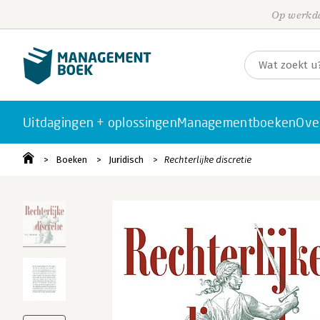
Op werkda
Uitdagingen + oplossingen
Managementboeken
Ove
Boeken
Juridisch
Rechterlijke discretie