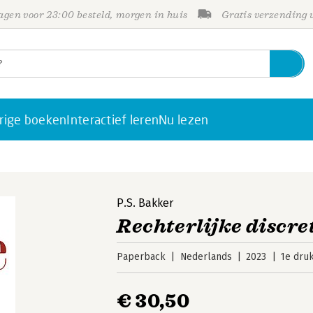
gen voor 23:00 besteld, morgen in huis
Gratis verzending
rige boeken
Interactief leren
Nu lezen
P.S. Bakker
Rechterlijke discre
Paperback
Nederlands
2023
1e dru
€ 30,50