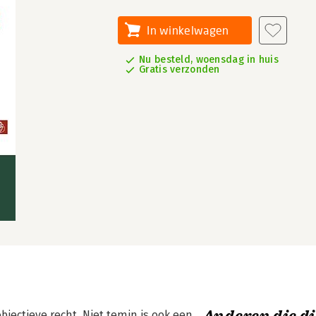
In winkelwagen
Nu besteld, woensdag in huis
Gratis verzonden
bjectieve recht. Niet temin is ook een