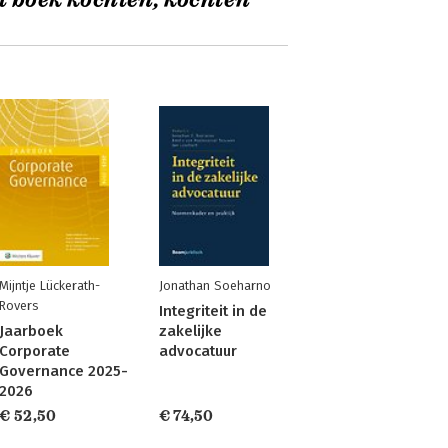
t boek kochten, kochten
Mijntje Lückerath-
Jonathan Soeharno
Rovers
Integriteit in de
Jaarboek
zakelijke
Corporate
advocatuur
Governance 2025-
2026
€ 52,50
€ 74,50