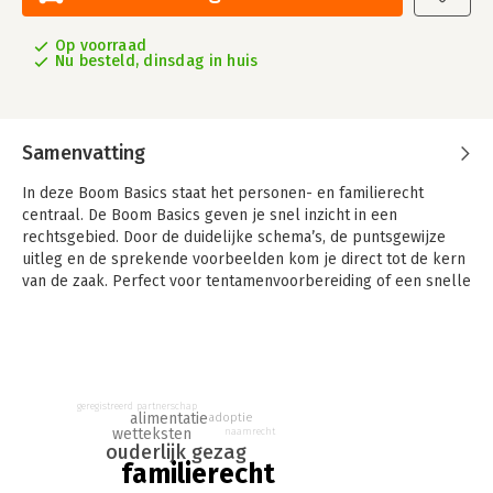
Op voorraad
Nu besteld, dinsdag in huis
Samenvatting
In deze Boom Basics staat het personen- en familierecht
centraal. De Boom Basics geven je snel inzicht in een
rechtsgebied. Door de duidelijke schema’s, de puntsgewijze
uitleg en de sprekende voorbeelden kom je direct tot de kern
van de zaak. Perfect voor tentamenvoorbereiding of een snelle
opfrissing van je kennis!
geregistreerd partnerschap
alimentatie
adoptie
wetteksten
naamrecht
ouderlijk gezag
familierecht