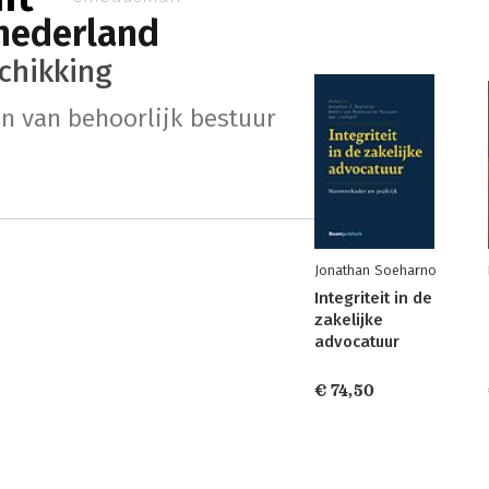
 nederland
chikking
n van behoorlijk bestuur
Jonathan Soeharno
Integriteit in de
zakelijke
advocatuur
€ 74,50