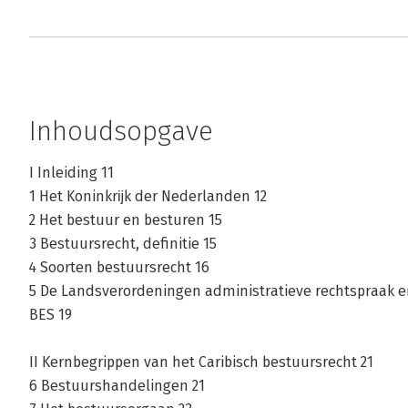
Inhoudsopgave
I Inleiding 11
1 Het Koninkrĳk der Nederlanden 12
2 Het bestuur en besturen 15
3 Bestuursrecht, definitie 15
4 Soorten bestuursrecht 16
5 De Landsverordeningen administratieve rechtspraak e
BES 19
II Kernbegrippen van het Caribisch bestuursrecht 21
6 Bestuurshandelingen 21