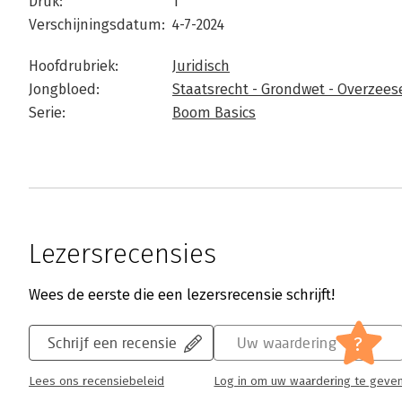
Druk:
1
Verschijningsdatum:
4-7-2024
Hoofdrubriek:
Juridisch
Jongbloed:
Staatsrecht - Grondwet - Overzees
Serie:
Boom Basics
Lezersrecensies
Wees de eerste die een lezersrecensie schrijft!
?
Schrijf een recensie
Uw waardering
Lees ons recensiebeleid
Log in om uw waardering te geve