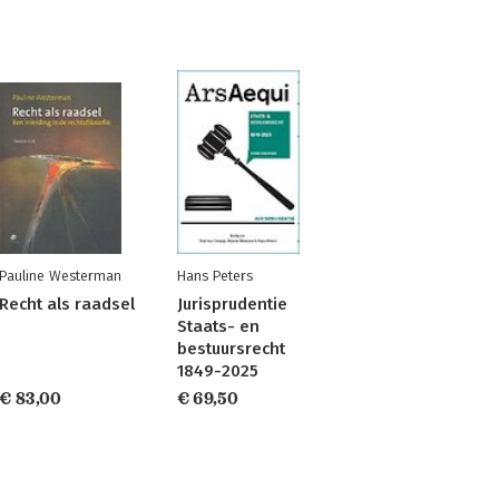
Pauline Westerman
Hans Peters
Recht als raadsel
Jurisprudentie
Staats- en
bestuursrecht
1849-2025
€ 83,00
€ 69,50