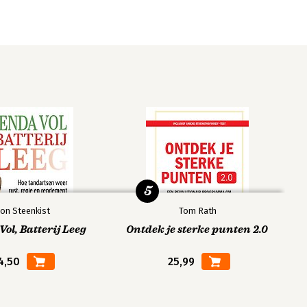
5
on Steenkist
Tom Rath
ol, Batterij Leeg
Ontdek je sterke punten 2.0
4,50
25,99