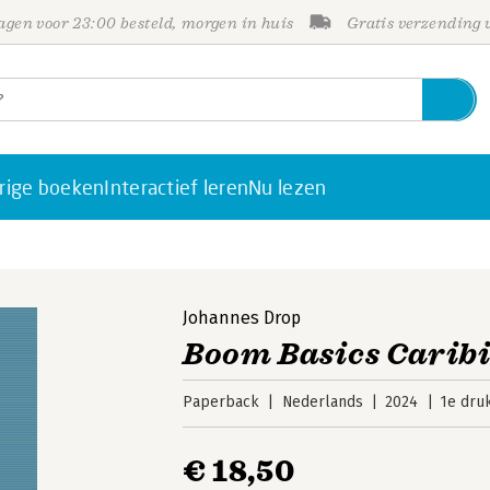
gen voor 23:00 besteld, morgen in huis
Gratis verzending
rige boeken
Interactief leren
Nu lezen
Johannes Drop
Boom Basics Caribi
Paperback
Nederlands
2024
1e dru
€ 18,50