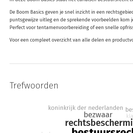
De Boom Basics geven je snel inzicht in een rechtsgebie
puntsgewijze uitleg en de sprekende voorbeelden kom je 
Perfect voor tentamenvoorbereiding of een snelle opfriss
Voor een compleet overzicht van alle delen en product
Trefwoorden
koninkrijk der nederlanden
be
bezwaar
kl
rechtsbescherm
bestuursrec