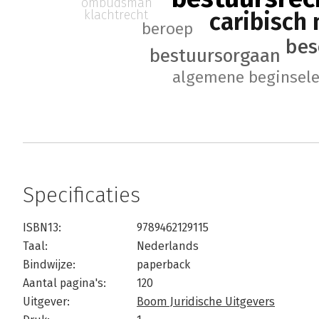
ombudsman
klachtrecht
caribisch
beroep
bes
bestuursorgaan
algemene beginsele
Specificaties
ISBN13:
9789462129115
Taal:
Nederlands
Bindwijze:
paperback
Aantal pagina's:
120
Uitgever:
Boom Juridische Uitgevers