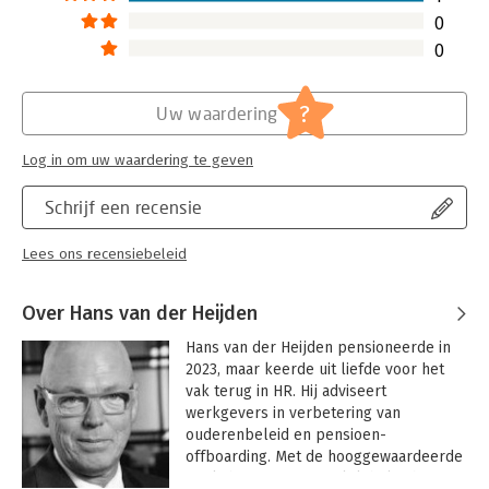
0
0
?
Uw waardering
Log in om uw waardering te geven
Schrijf een recensie
Lees ons recensiebeleid
Over Hans van der Heijden
Hans van der Heijden pensioneerde in 
2023, maar keerde uit liefde voor het 
vak terug in HR. Hij adviseert 
werkgevers in verbetering van 
ouderenbeleid en pensioen-
offboarding. Met de hooggewaardeerde 
workshop Pensioengeluk helpt hij 