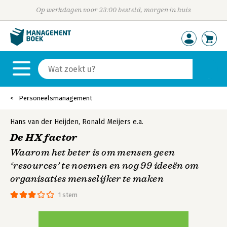
Op werkdagen voor 23:00 besteld, morgen in huis
Personeelsmanagement
Hans van der Heijden
,
Ronald Meijers
e.a.
De HX factor
Waarom het beter is om mensen geen
‘resources’ te noemen en nog 99 ideeën om
organisaties menselijker te maken
1 stem