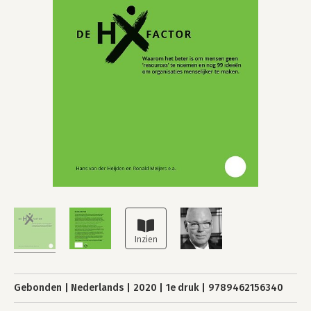
Gebonden
Nederlands
2020
1e druk
9789462156340