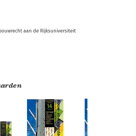
ouwrecht aan de Rijksuniversiteit 
aarden