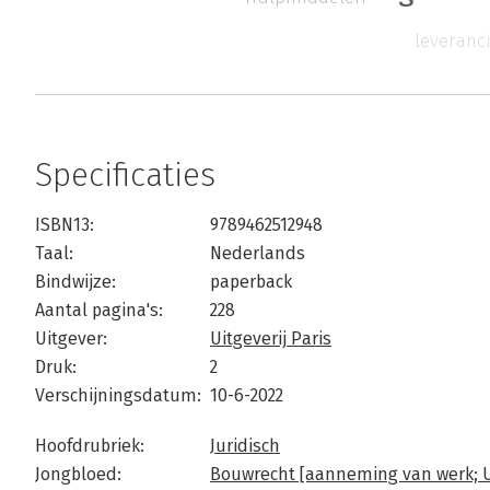
leveranc
Specificaties
ISBN13:
9789462512948
Taal:
Nederlands
Bindwijze:
paperback
Aantal pagina's:
228
Uitgever:
Uitgeverij Paris
Druk:
2
Verschijningsdatum:
10-6-2022
Hoofdrubriek:
Juridisch
Jongbloed:
Bouwrecht [aanneming van werk; U