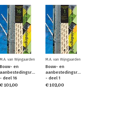
M.A. van Wijngaarden
M.A. van Wijngaarden
Bouw- en
Bouw- en
aanbestedingsrecht
aanbestedingsrecht
- deel 16
- deel 1
€ 101,00
€ 102,00