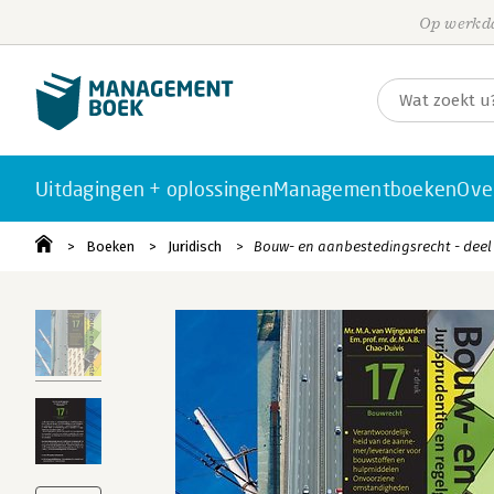
Op werkda
Uitdagingen + oplossingen
Managementboeken
Ove
Boeken
Juridisch
Bouw- en aanbestedingsrecht - deel 