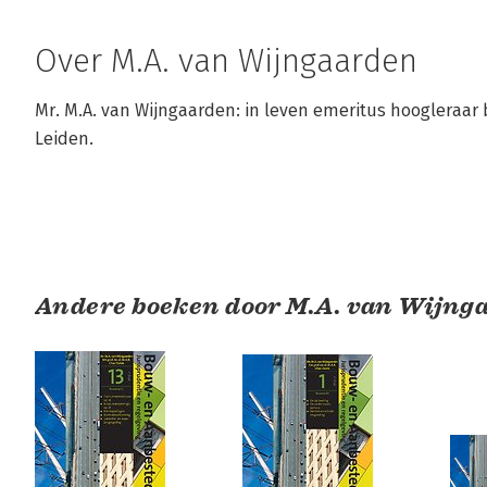
Over M.A. van Wijngaarden
Mr. M.A. van Wijngaarden: in leven emeritus hoogleraar b
Leiden.
Andere boeken door M.A. van Wijng