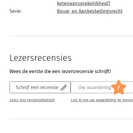
ketenaansprakelijkheid]
Serie:
Bouw- en Aanbestedingsrecht
Lezersrecensies
Wees de eerste die een lezersrecensie schrijft!
?
Schrijf een recensie
Uw waardering
Lees ons recensiebeleid
Log in om uw waardering te geve