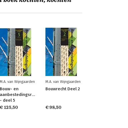
t boek kochten, kochten
M.A. van Wijngaarden
M.A. van Wijngaarden
Bouw- en
Bouwrecht Deel 2
aanbestedingsrecht
- deel 5
€ 125,50
€ 98,50