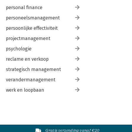
personal finance
personeelsmanagement
persoonlijke effectiviteit
projectmanagement
psychologie
reclame en verkoop
strategisch management
verandermanagement
werk en loopbaan
Gratis verzending vanaf €20