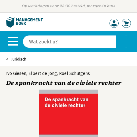
Op werkdagen voor 23:00 besteld, morgen in huis
Juridisch
Ivo Giesen
,
Elbert de Jong
,
Roel Schutgens
De spankracht van de civiele rechter