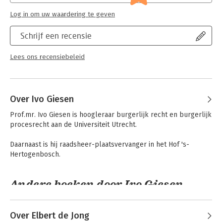
Vereniging voor Burgerlijk Recht
Log in om uw waardering te geven
Schrijf een recensie
Lees ons recensiebeleid
Over Ivo Giesen
Prof.mr. Ivo Giesen is hoogleraar burgerlijk recht en burgerlijk 
procesrecht aan de Universiteit Utrecht.

Daarnaast is hij raadsheer-plaatsvervanger in het Hof 's-
Hertogenbosch.
Andere boeken door Ivo Giesen
Over Elbert de Jong