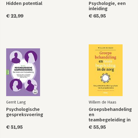
Hidden potential
Psychologie, een
inleiding
€ 22,99
€ 65,95
Gerrit Lang
Willem de Haas
Psychologische
Groepsbehandeling
gespreksvoering
en
teambegeleiding in
de zorg
€ 51,95
€ 55,95