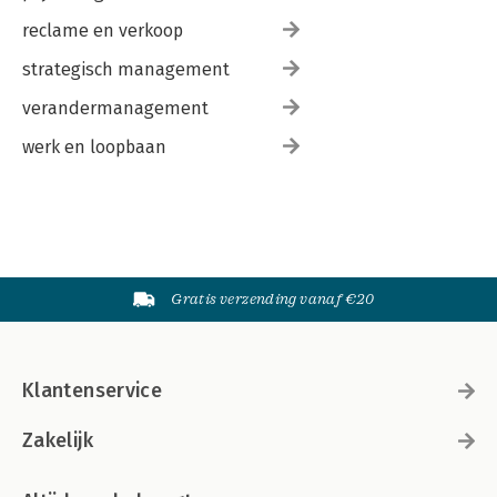
reclame en verkoop
strategisch management
verandermanagement
werk en loopbaan
Gratis verzending vanaf €20
Klantenservice
Zakelijk