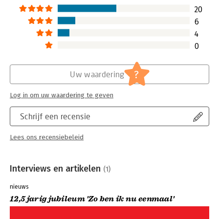
20
6
4
0
?
Uw waardering
Log in om uw waardering te geven
Schrijf een recensie
Lees ons recensiebeleid
Interviews en artikelen
(1)
nieuws
12,5 jarig jubileum 'Zo ben ik nu eenmaal'