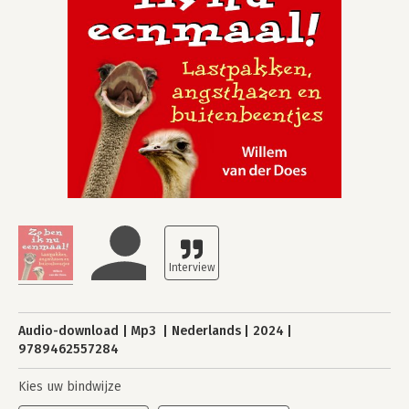
Audio-download
Mp3
Nederlands
2024
9789462557284
Kies uw bindwijze