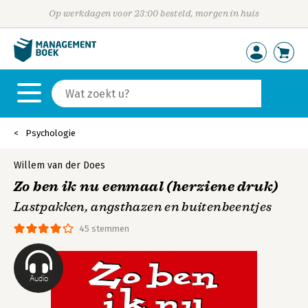
Op werkdagen voor 23:00 besteld, morgen in huis
Psychologie
Willem van der Does
Zo ben ik nu eenmaal (herziene druk)
Lastpakken, angsthazen en buitenbeentjes
45 stemmen
Audio