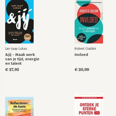
Jan-Jaap Lukas
Robert Cialdini
&jij - Maak werk
Invloed
van je tijd, energie
en talent
€ 27,95
€ 20,99