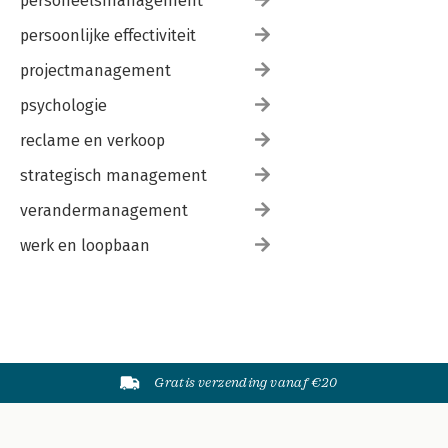
personeelsmanagement
persoonlijke effectiviteit
projectmanagement
psychologie
reclame en verkoop
strategisch management
verandermanagement
werk en loopbaan
Gratis verzending vanaf €20