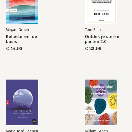
Mirjam Groen
Tom Rath
Reflecteren: de
Ontdek je sterke
basis
punten 2.0
€ 44,95
€ 25,99
Marie-José Geenen
Mirjam Groen