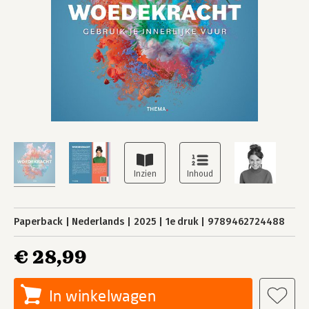
Paperback
Nederlands
2025
1e druk
9789462724488
€ 28,99
In winkelwagen