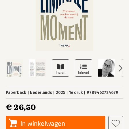
Paperback
Nederlands
2025
1e druk
9789462724679
€ 26,50
In winkelwagen