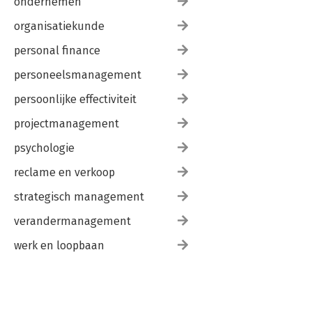
ondernemen
organisatiekunde
personal finance
personeelsmanagement
persoonlijke effectiviteit
projectmanagement
psychologie
reclame en verkoop
strategisch management
verandermanagement
werk en loopbaan