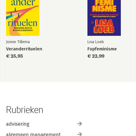
Jonne Tillema
Lisa Loeb
Veranderrituelen
Fopfeminisme
€ 25,95
€ 22,99
Rubrieken
advisering
algemeen management