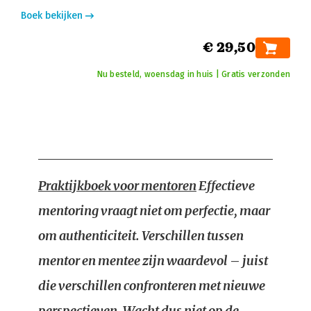
Boek bekijken
€ 29,50
Nu besteld, woensdag in huis | Gratis verzonden
Praktijkboek voor mentoren
Effectieve
mentoring vraagt niet om perfectie, maar
om authenticiteit. Verschillen tussen
mentor en mentee zijn waardevol – juist
die verschillen confronteren met nieuwe
perspectieven. Wacht dus niet op de