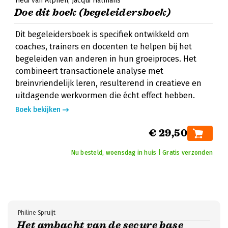
Hedi van Alphen
Jacqui Halmans
Doe dit boek (begeleidersboek)
Dit begeleidersboek is specifiek ontwikkeld om
coaches, trainers en docenten te helpen bij het
begeleiden van anderen in hun groeiproces. Het
combineert transactionele analyse met
breinvriendelijk leren, resulterend in creatieve en
uitdagende werkvormen die écht effect hebben.
Boek bekijken
€ 29,50
Nu besteld, woensdag in huis | Gratis verzonden
Philine Spruijt
Het ambacht van de secure base