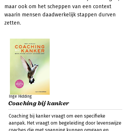
maar ook om het scheppen van een context
waarin mensen daadwerkelijk stappen durven
zetten.
Inge Hidding
Coaching bij kanker
Coaching bij kanker vraagt om een specifieke
aanpak. Het vraagt om begeleiding door levenswijze
coaches die met spanning kunnen omgaan en