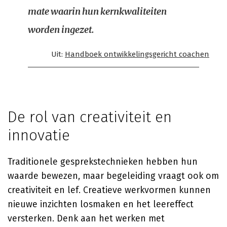
mate waarin hun kernkwaliteiten
worden ingezet.
Uit:
Handboek ontwikkelingsgericht coachen
De rol van creativiteit en
innovatie
Traditionele gesprekstechnieken hebben hun
waarde bewezen, maar begeleiding vraagt ook om
creativiteit en lef. Creatieve werkvormen kunnen
nieuwe inzichten losmaken en het leereffect
versterken. Denk aan het werken met