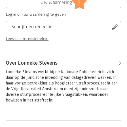
Jongbloed:
Strafrecht - Strafprocesrecht
?
Uw waardering
Log in om uw waardering te geven
Schrijf een recensie
Lees ons recensiebeleid
Over Lonneke Stevens
Lonneke Stevens werkt bij de Nationale Politie en richt zich 
daar op de juridische inbedding van datagedreven werken. In 
haar vorige betrekking als hoogleraar Straf(proces)recht aan 
de Vrije Universiteit Amsterdam deed zij onderzoek naar 
diverse strafprocesrechtelijke vraagstukken, waaronder 
bewijzen in het strafrecht.
Andere boeken door Lonneke
Stevens