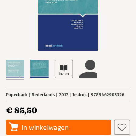
Paperback
Nederlands
2017
1e druk
9789462903326
€ 85,50
In winkelwagen