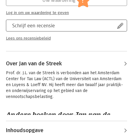
?
Serie:
Boom fiscale casuïstiek
Log in om uw waardering te geven
Schrijf een recensie
Lees ons recensiebeleid
Over Jan van de Streek
Prof. dr. J.L. van de Streek is verbonden aan het Amsterdam 
Center for Tax Law (ACTL) van de Universiteit van Amsterdam 
en Loyens & Loeff NV. Hij heeft meer dan twaalf jaar praktijk- 
en onderwijservaring op het gebied van de 
vennootschapsbelasting.
Andere boeken door Jan van de
Streek
Inhoudsopgave