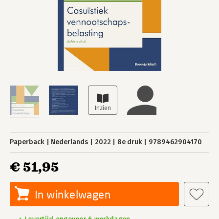
Paperback
Nederlands
2022
8e druk
9789462904170
€ 51,95
In winkelwagen