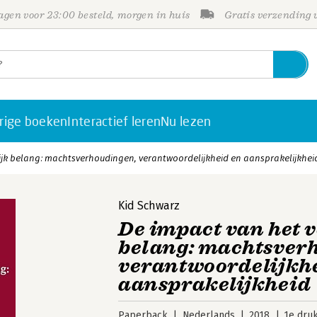
gen voor 23:00 besteld, morgen in huis
Gratis verzending
rige boeken
Interactief leren
Nu lezen
jk belang: machtsverhoudingen, verantwoordelijkheid en aansprakelijkhei
Kid Schwarz
De impact van het 
belang: machtsver
verantwoordelijkh
aansprakelijkheid
Paperback
Nederlands
2018
1e dru