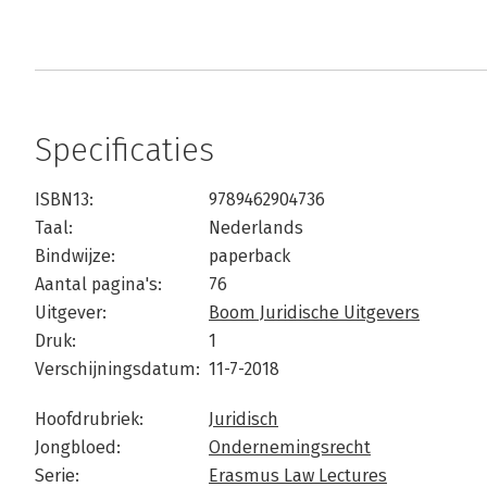
Specificaties
ISBN13:
9789462904736
Taal:
Nederlands
Bindwijze:
paperback
Aantal pagina's:
76
Uitgever:
Boom Juridische Uitgevers
Druk:
1
Verschijningsdatum:
11-7-2018
Hoofdrubriek:
Juridisch
Jongbloed:
Ondernemingsrecht
Serie:
Erasmus Law Lectures