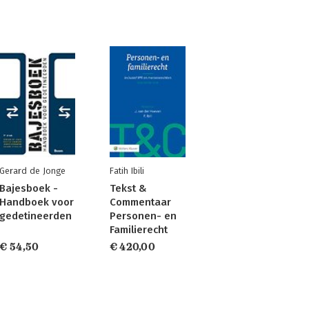
Gerard de Jonge
Fatih Ibili
Bajesboek -
Tekst &
Handboek voor
Commentaar
gedetineerden
Personen- en
Familierecht
€ 54,50
€ 420,00