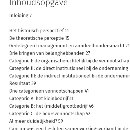
Inhoudsopgave
Inleiding 7
Het historisch perspectief 11
De theoretische perceptie 15
Gedelegeerd management en aandeelhoudersmacht 21
Drie kringen van belanghebbenden 27
Categorie I: de organisatierechtelijk bij de vennootscha
Categorie II: de direct institutioneel bij de ondernemin
Categorie III: de indirect institutioneel bij de ondernem
Resultaat 39
Drie categorieën vennootschappen 41
Categorie A: het kleinbedrijf 41
Categorie B: het (middel)grootbedrijf 46
Categorie C: de beursvennootschap 52
Al meer duidelijkheid? 59
Cancun was een besloten samenwerkingsverband in de v