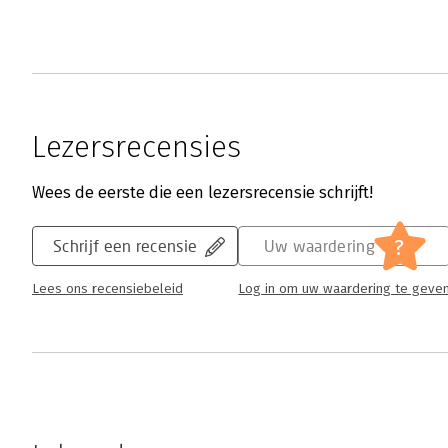
Lezersrecensies
Wees de eerste die een lezersrecensie schrijft!
?
Schrijf een recensie
Uw waardering
Lees ons recensiebeleid
Log in om uw waardering te geve