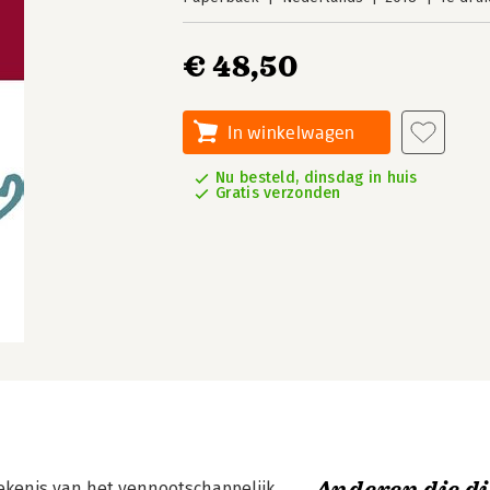
€ 48,50
In winkelwagen
Nu besteld, dinsdag in huis
Gratis verzonden
tekenis van het vennootschappelijk