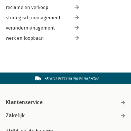
reclame en verkoop
strategisch management
verandermanagement
werk en loopbaan
Gratis verzending vanaf €20
Klantenservice
Zakelijk