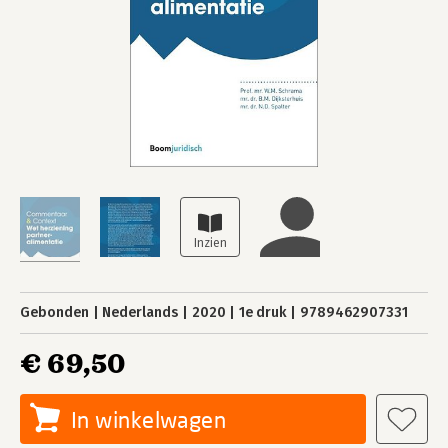
Gebonden
Nederlands
2020
1e druk
9789462907331
€ 69,50
In winkelwagen