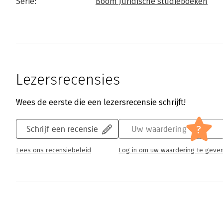
Serie:
Boom Juridische studieboeken
Lezersrecensies
Wees de eerste die een lezersrecensie schrijft!
?
Schrijf een recensie
Uw waardering
Lees ons recensiebeleid
Log in om uw waardering te geve