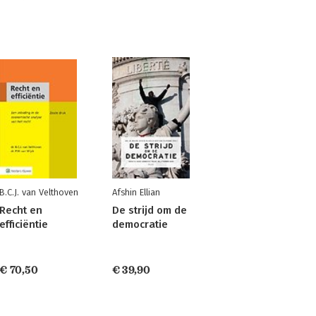
B.C.J. van Velthoven
Afshin Ellian
Recht en
De strijd om de
efficiëntie
democratie
€ 70,50
€ 39,90