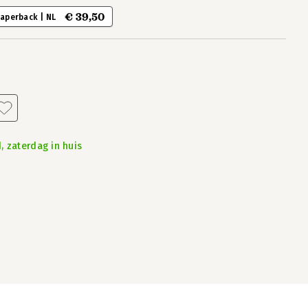
€ 39,50
aperback | NL
, zaterdag in huis