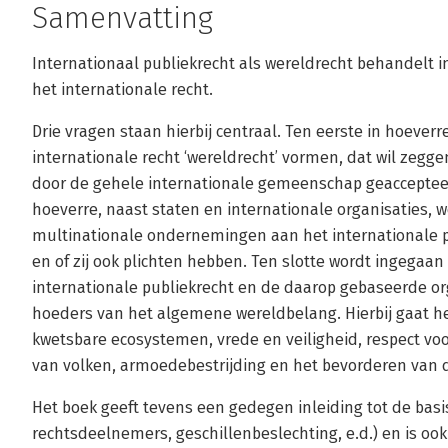
Samenvatting
Internationaal publiekrecht als wereldrecht behandelt 
het internationale recht.
Drie vragen staan hierbij centraal. Ten eerste in hoever
internationale recht ‘wereldrecht’ vormen, dat wil zegg
door de gehele internationale gemeenschap geaccepteer
hoeverre, naast staten en internationale organisaties, 
multinationale ondernemingen aan het internationale 
en of zij ook plichten hebben. Ten slotte wordt ingegaan
internationale publiekrecht en de daarop gebaseerde o
hoeders van het algemene wereldbelang. Hierbij gaat 
kwetsbare ecosystemen, vrede en veiligheid, respect vo
van volken, armoedebestrijding en het bevorderen van 
Het boek geeft tevens een gedegen inleiding tot de bas
rechtsdeelnemers, geschillenbeslechting, e.d.) en is o