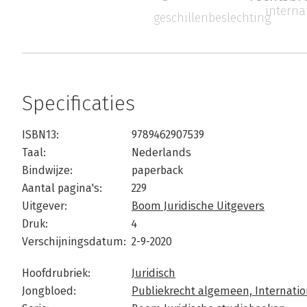
interna
geschillenbeslechting
Specificaties
ISBN13:
9789462907539
Taal:
Nederlands
Bindwijze:
paperback
Aantal pagina's:
229
Uitgever:
Boom Juridische Uitgevers
Druk:
4
Verschijningsdatum:
2-9-2020
Hoofdrubriek:
Juridisch
Jongbloed:
Publiekrecht algemeen,
Internati