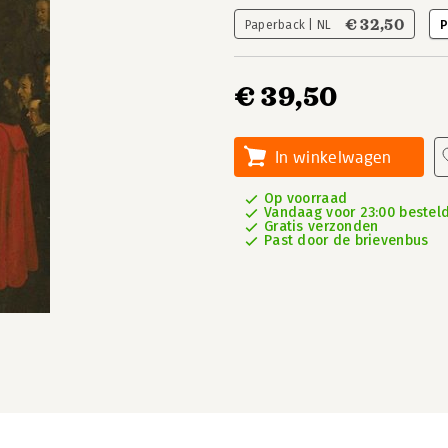
€ 32,50
Paperback | NL
P
€ 39,50
In winkelwagen
Op voorraad
Vandaag voor 23:00 besteld
Gratis verzonden
Past door de brievenbus