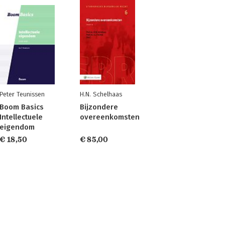
Peter Teunissen
H.N. Schelhaas
Boom Basics
Bijzondere
Intellectuele
overeenkomsten
eigendom
€ 18,50
€ 85,00