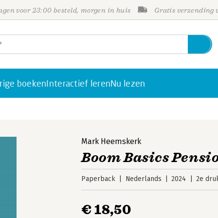
gen voor 23:00 besteld, morgen in huis
Gratis verzending
rige boeken
Interactief leren
Nu lezen
Mark Heemskerk
Boom Basics Pensi
Paperback
Nederlands
2024
2e dru
€ 18,50