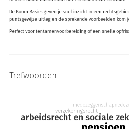
De Boom Basics geven je snel inzicht in een rechtsgebie
puntsgewijze uitleg en de sprekende voorbeelden kom je 
Perfect voor tentamenvoorbereiding of een snelle opfriss
Trefwoorden
medezeggenschap
medez
verzekeringsrecht
arbeidsrecht en sociale ze
pensioen