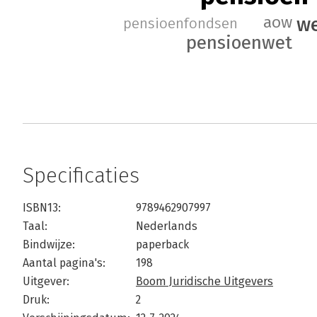
aow
we
pensioenfondsen
pensioenwet
Specificaties
ISBN13:
9789462907997
Taal:
Nederlands
Bindwijze:
paperback
Aantal pagina's:
198
Uitgever:
Boom Juridische Uitgevers
Druk:
2