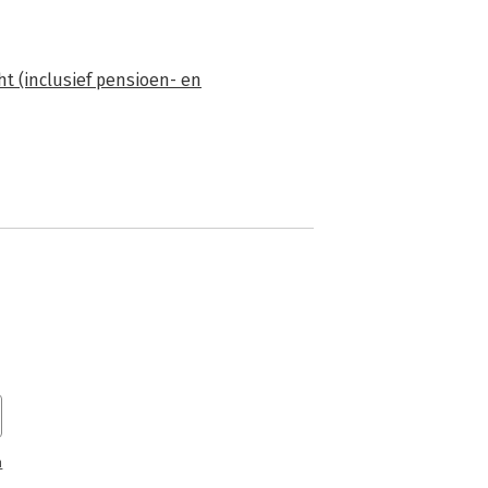
t (inclusief pensioen- en
n