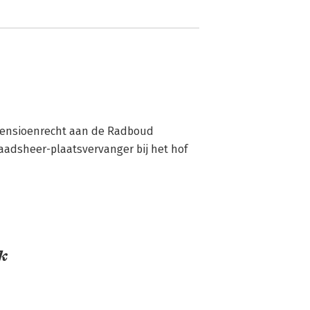
Pensioenrecht aan de Radboud 
aadsheer-plaatsvervanger bij het hof 
k