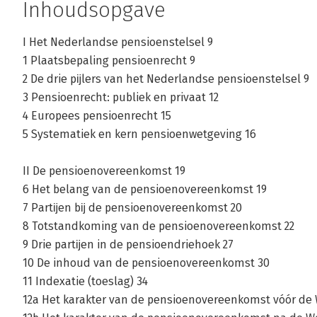
Inhoudsopgave
I Het Nederlandse pensioenstelsel 9
1 Plaatsbepaling pensioenrecht 9
2 De drie pĳlers van het Nederlandse pensioenstelsel 9
3 Pensioenrecht: publiek en privaat 12
4 Europees pensioenrecht 15
5 Systematiek en kern pensioenwetgeving 16
II De pensioenovereenkomst 19
6 Het belang van de pensioenovereenkomst 19
7 Partĳen bĳ de pensioenovereenkomst 20
8 Totstandkoming van de pensioenovereenkomst 22
9 Drie partĳen in de pensioendriehoek 27
10 De inhoud van de pensioenovereenkomst 30
11 Indexatie (toeslag) 34
12a Het karakter van de pensioenovereenkomst vóór de