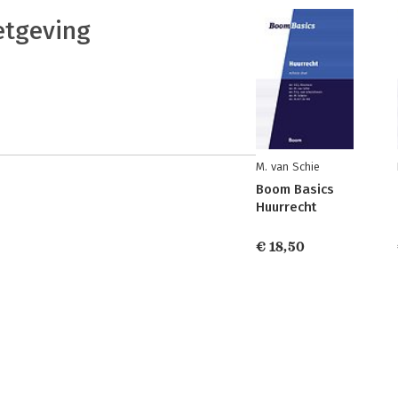
tgeving
M. van Schie
Boom Basics
Huurrecht
€ 18,50