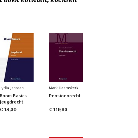
t boek kochten, kochten
Lydia Janssen
Mark Heemskerk
Boom Basics
Pensioenrecht
Jeugdrecht
€ 18,50
€ 119,95