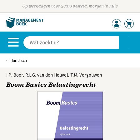
Op werkdagen voor 23:00 besteld, morgen in huis
Juridisch
J.P. Boer
,
R.L.G. van den Heuvel
,
T.M. Vergouwen
Boom Basics Belastingrecht