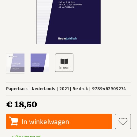
Paperback
Nederlands
2021
5e druk
9789462909274
€ 18,50
In winkelwagen