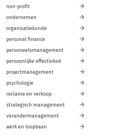
non-profit
ondernemen
organisatiekunde
personal finance
personeelsmanagement
persoonlijke effectiviteit
projectmanagement
psychologie
reclame en verkoop
strategisch management
verandermanagement
werk en loopbaan