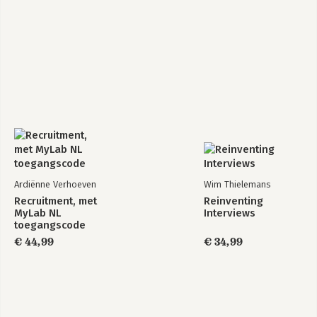
Ardiënne Verhoeven
Wim Thielemans
Recruitment, met
Reinventing
MyLab NL
Interviews
toegangscode
€ 44,99
€ 34,99