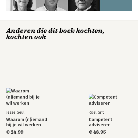
Anderen die dit boek kochten,
kochten ook
Jesse Geul
Roel Grit
Waarom (n)iemand
Competent
bij je wil werken
adviseren
€ 24,99
€ 48,95