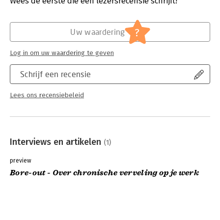
Wees de eerste die een lezersrecensie schrijft!
Hoofdrubriek:
Personeelsmanagement
?
Uw waardering
Log in om uw waardering te geven
Schrijf een recensie
Lees ons recensiebeleid
Interviews en artikelen
(1)
preview
Bore-out - Over chronische verveling op je werk