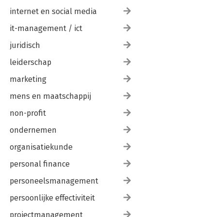
internet en social media
it-management / ict
juridisch
leiderschap
marketing
mens en maatschappij
non-profit
ondernemen
organisatiekunde
personal finance
personeelsmanagement
persoonlijke effectiviteit
projectmanagement