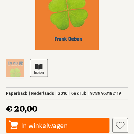
Paperback
Nederlands
2016
6e druk
9789463182119
€ 20,00
In winkelwagen