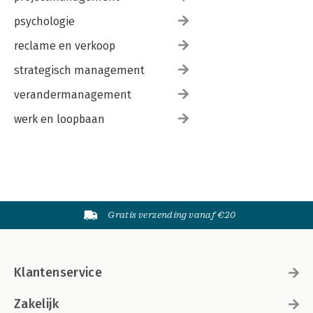
psychologie
reclame en verkoop
strategisch management
verandermanagement
werk en loopbaan
Gratis verzending vanaf €20
Klantenservice
Zakelijk