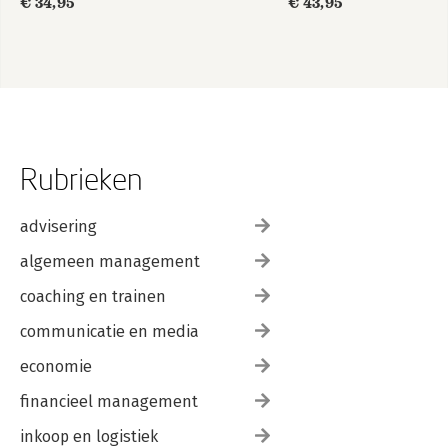
€ 34,95
€ 43,95
Rubrieken
advisering
algemeen management
coaching en trainen
communicatie en media
economie
financieel management
inkoop en logistiek