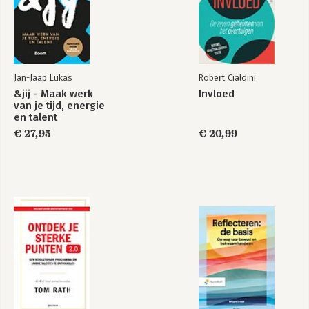
Jan-Jaap Lukas
Robert Cialdini
&jij - Maak werk
Invloed
van je tijd, energie
en talent
€ 27,95
€ 20,99