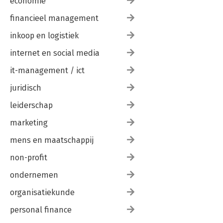
economie
financieel management
inkoop en logistiek
internet en social media
it-management / ict
juridisch
leiderschap
marketing
mens en maatschappij
non-profit
ondernemen
organisatiekunde
personal finance