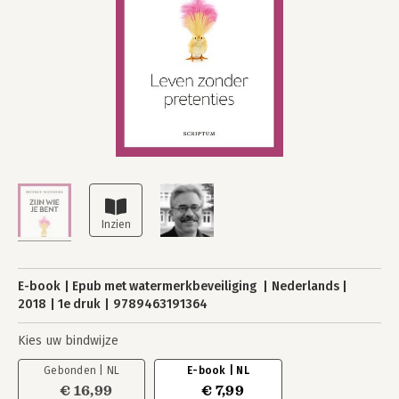
E-book
Epub met watermerkbeveiliging
Nederlands
2018
1e druk
9789463191364
Kies uw bindwijze
Gebonden | NL
E-book | NL
€ 16,99
€ 7,99