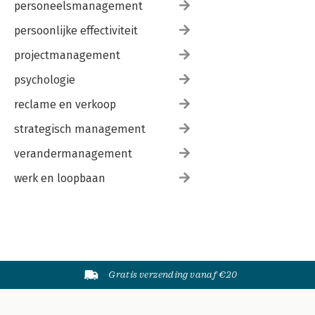
personeelsmanagement
persoonlijke effectiviteit
projectmanagement
psychologie
reclame en verkoop
strategisch management
verandermanagement
werk en loopbaan
Gratis verzending vanaf €20