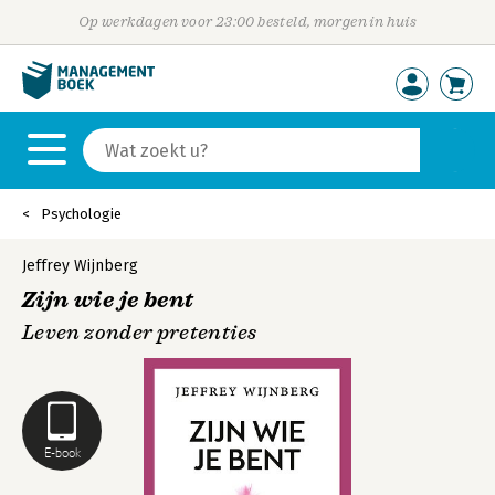
Op werkdagen voor 23:00 besteld, morgen in huis
Psychologie
Jeffrey Wijnberg
Zijn wie je bent
Leven zonder pretenties
E-book