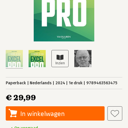
Paperback
Nederlands
2024
1e druk
9789463563475
€ 29,99
In winkelwagen