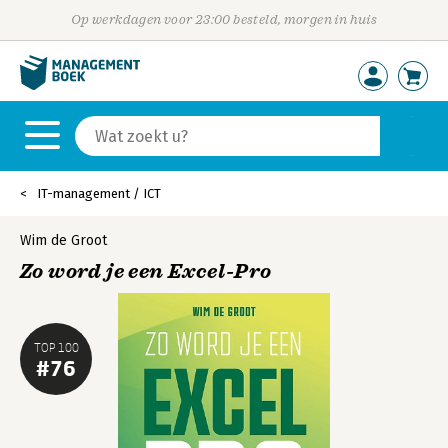
Op werkdagen voor 23:00 besteld, morgen in huis
IT-management / ICT
Wim de Groot
Zo word je een Excel-Pro
TOP 100
#76