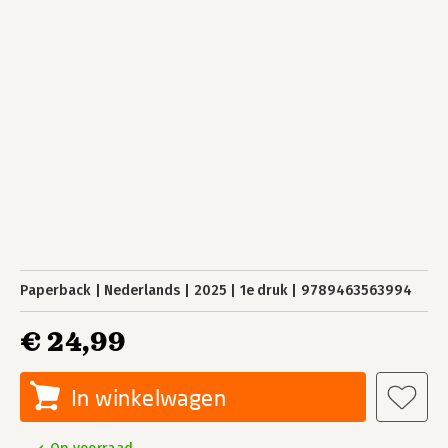
Paperback
Nederlands
2025
1e druk
9789463563994
€ 24,99
In winkelwagen