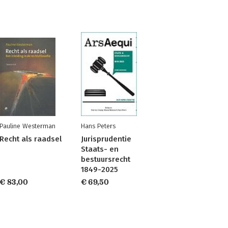
Pauline Westerman
Hans Peters
Recht als raadsel
Jurisprudentie
Staats- en
bestuursrecht
1849-2025
€ 83,00
€ 69,50