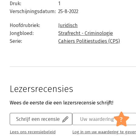
Druk:
1
Verschijningsdatum:
25-8-2022
Hoofdrubriek:
Juridisch
Jongbloed:
Strafrecht - Criminologie
Serie:
Cahiers Politiestudies (CPS)
Lezersrecensies
Wees de eerste die een lezersrecensie schrijft!
?
Schrijf een recensie
Uw waardering
Lees ons recensiebeleid
Log in om uw waardering te geve