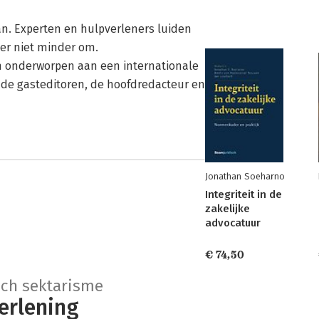
aan. Experten en hulpverleners luiden
er niet minder om.
zijn onderworpen aan een internationale
de gasteditoren, de hoofdredacteur en
Jonathan Soeharno
Integriteit in de
zakelijke
advocatuur
€ 74,50
sch sektarisme
erlening