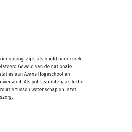
riminoloog. Zij is als hoofd onderzoek 
lateerd Geweld van de nationale 
srelaties aan Avans Hogeschool en 
ersiteit. Als politieambtenaar, lector 
 relatie tussen wetenschap en inzet 
szorg.