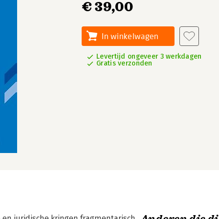
€ 39,00
In winkelwagen
Levertijd ongeveer 3 werkdagen
Gratis verzonden
e en juridische kringen fragmentarisch