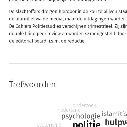
De slachtoffers dreigen hierdoor in de kou te blijven st
de alarmbel via de media, maar de uitdagingen worden 
De Cahiers Politiestudies verschijnen trimestrieel. Zij 
double blind peer review en worden samengesteld door 
de editorial board, i.s.m. de redactie.
Trefwoorden
onderzoek
nederland
islamiti
psychologie
hulpv
politie
esoterisme