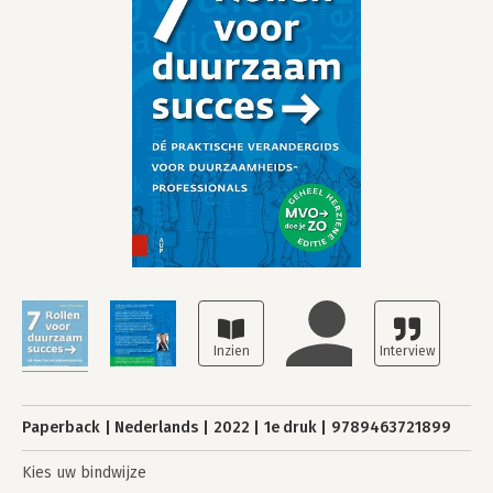
Paperback
Nederlands
2022
1e druk
9789463721899
Kies uw bindwijze