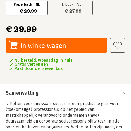
Paperback | NL
E-book | NL
€ 29,99
€ 27,99
€ 29,99
In winkelwagen
Nu besteld, woensdag in huis
Gratis verzonden
Past door de brievenbus
Samenvatting
'7 Rollen voor duurzaam succes' is een praktische gids voor
(toekomstige) professionals op het gebied van
maatschappelijk verantwoord ondernemen (mvo),
duurzaamheid en corporate social responsibility (csr) in alle
soorten bedrijven en organisaties. Welke rollen zijn nodig om