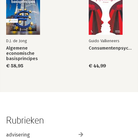
D.J. de Jong
Guido Valkeneers
Algemene
Consumentenpsychologie
economische
basisprincipes
€ 58,95
€ 44,99
Rubrieken
advisering