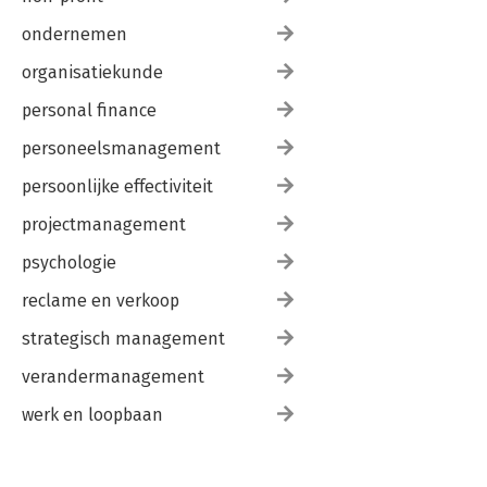
ondernemen
organisatiekunde
personal finance
personeelsmanagement
persoonlijke effectiviteit
projectmanagement
psychologie
reclame en verkoop
strategisch management
verandermanagement
werk en loopbaan