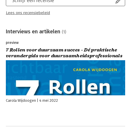
Schrijf een recensie
Lees ons recensiebeleid
Interviews en artikelen
(1)
preview
7 Rollen voor duurzaam succes - Dé praktische
verandergids voor duurzaamheidsprofessionals
Carola Wijdoogen
4 mei 2022