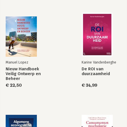
Bekijk alle boeken
Manuel Lopez
Karine Vandenberghe
Nieuw Handboek
De ROI van
Veilig Ontwerp en
duurzaamheid
Beheer
€ 22,50
€ 34,99