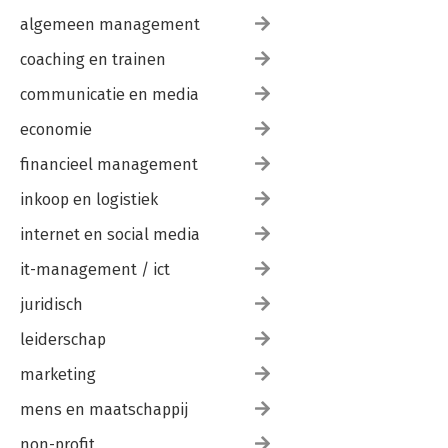
algemeen management
coaching en trainen
communicatie en media
economie
financieel management
inkoop en logistiek
internet en social media
it-management / ict
juridisch
leiderschap
marketing
mens en maatschappij
non-profit