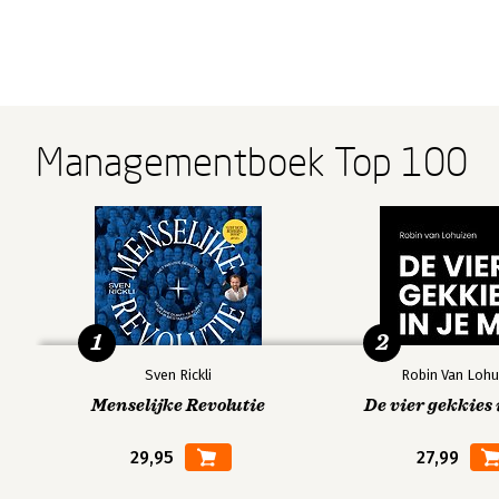
Managementboek Top 100
1
2
Sven Rickli
Robin Van Lohu
Menselijke Revolutie
De vier gekkies 
29,95
27,99