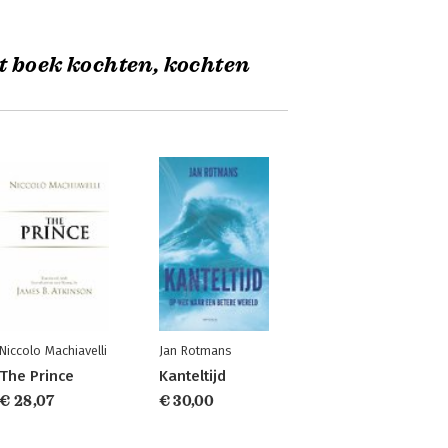
t boek kochten, kochten
Niccolo Machiavelli
Jan Rotmans
The Prince
Kanteltijd
€ 28,07
€ 30,00