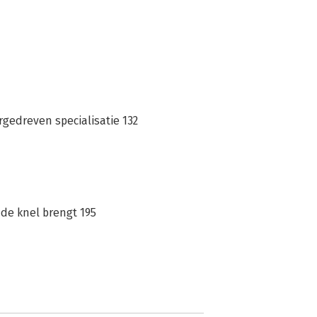
orgedreven specialisatie 132
n de knel brengt 195