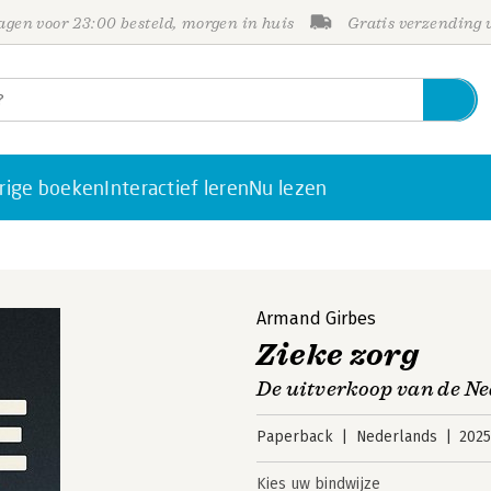
gen voor 23:00 besteld, morgen in huis
Gratis verzending
rige boeken
Interactief leren
Nu lezen
Armand Girbes
Zieke zorg
De uitverkoop van de N
Paperback
Nederlands
202
Kies uw bindwijze