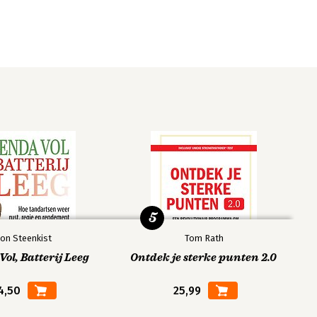
5
on Steenkist
Tom Rath
ol, Batterij Leeg
Ontdek je sterke punten 2.0
4,50
25,99