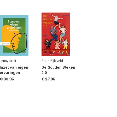
Lenny Kruit
Boaz Bijleveld
Inzet van eigen
De Gouden Weken
ervaringen
2.0
€ 30,95
€ 27,95