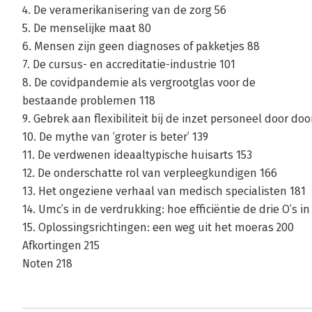
4. De veramerikanisering van de zorg 56
5. De menselijke maat 80
6. Mensen zijn geen diagnoses of pakketjes 88
7. De cursus- en accreditatie-industrie 101
8. De covidpandemie als vergrootglas voor de
bestaande problemen 118
9. Gebrek aan flexibiliteit bij de inzet personeel door do
10. De mythe van ‘groter is beter’ 139
11. De verdwenen ideaaltypische huisarts 153
12. De onderschatte rol van verpleegkundigen 166
13. Het ongeziene verhaal van medisch specialisten 181
14. Umc’s in de verdrukking: hoe efficiëntie de drie O’s i
15. Oplossingsrichtingen: een weg uit het moeras 200
Afkortingen 215
Noten 218