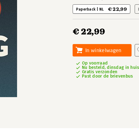
€ 22,99
Paperback | NL
€ 22,99
In winkelwagen
Op voorraad
Nu besteld, dinsdag in hui
Gratis verzonden
Past door de brievenbus