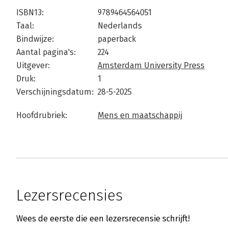
ISBN13:
9789464564051
Taal:
Nederlands
Bindwijze:
paperback
Aantal pagina's:
224
Uitgever:
Amsterdam University Press
Druk:
1
Verschijningsdatum:
28-5-2025
Hoofdrubriek:
Mens en maatschappij
Lezersrecensies
Wees de eerste die een lezersrecensie schrijft!