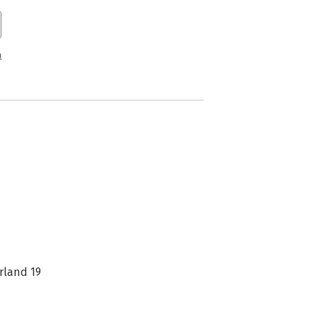
n
rland 19