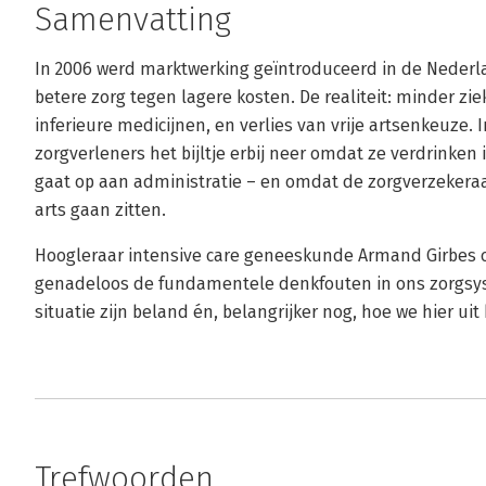
Samenvatting
In 2006 werd marktwerking geïntroduceerd in de Nederl
betere zorg tegen lagere kosten. De realiteit: minder 
inferieure medicijnen, en verlies van vrije artsenkeuze.
zorgverleners het bijltje erbij neer omdat ze verdrinken 
gaat op aan administratie – en omdat de zorgverzekeraa
arts gaan zitten.
Hoogleraar intensive care geneeskunde Armand Girbes ont
genadeloos de fundamentele denkfouten in ons zorgsyst
situatie zijn beland én, belangrijker nog, hoe we hier u
Trefwoorden