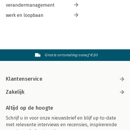
verandermanagement
werk en loopbaan
Gratis verzending vanaf €20
Klantenservice
Zakelijk
Altijd op de hoogte
Schrijf u in voor onze nieuwsbrief en blijf up-to-date
met relevante interviews en recensies, inspirerende