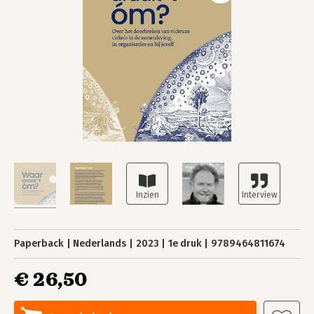
Paperback
Nederlands
2023
1e druk
9789464811674
€ 26,50