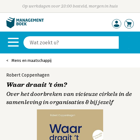
Op werkdagen voor 23:00 besteld, morgen in huis
Mens en maatschappij
Robert Coppenhagen
Waar draait ’t óm?
Over het doorbreken van vicieuze cirkels in de
samenleving in organisaties & bij jezelf