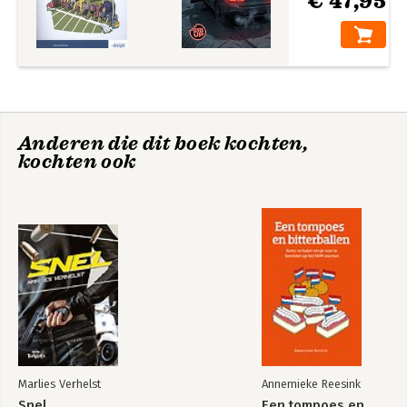
€ 47,95
Anderen die dit boek kochten,
kochten ook
Marlies Verhelst
Annemieke Reesink
Snel
Een tompoes en