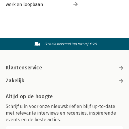
werk en loopbaan
Gratis verzending vanaf €20
Klantenservice
Zakelijk
Altijd op de hoogte
Schrijf u in voor onze nieuwsbrief en blijf up-to-date
met relevante interviews en recensies, inspirerende
events en de beste acties.