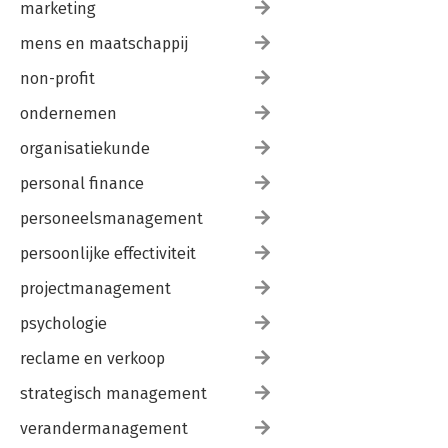
marketing
mens en maatschappij
non-profit
ondernemen
organisatiekunde
personal finance
personeelsmanagement
persoonlijke effectiviteit
projectmanagement
psychologie
reclame en verkoop
strategisch management
verandermanagement