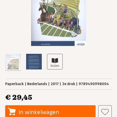
Paperback
Nederlands
2017
3e druk
9789490998004
€ 29,45
In winkelwagen