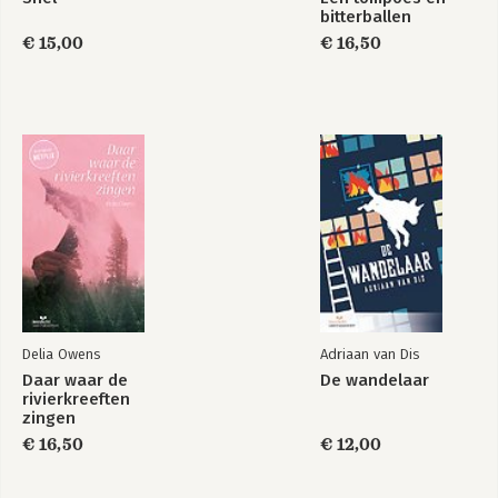
bitterballen
€ 15,00
€ 16,50
Delia Owens
Adriaan van Dis
Daar waar de
De wandelaar
rivierkreeften
zingen
€ 16,50
€ 12,00