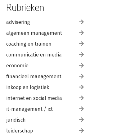
Rubrieken
advisering
algemeen management
coaching en trainen
communicatie en media
economie
financieel management
inkoop en logistiek
internet en social media
it-management / ict
juridisch
leiderschap