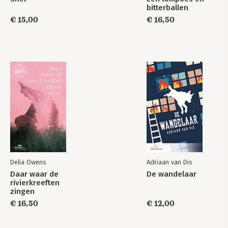
bitterballen
€ 15,00
€ 16,50
Delia Owens
Adriaan van Dis
Daar waar de
De wandelaar
rivierkreeften
zingen
€ 16,50
€ 12,00