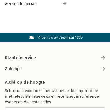
werk en loopbaan
Gratis verzending vanaf €20
Klantenservice
Zakelijk
Altijd op de hoogte
Schrijf u in voor onze nieuwsbrief en blijf up-to-date
met relevante interviews en recensies, inspirerende
events en de beste acties.