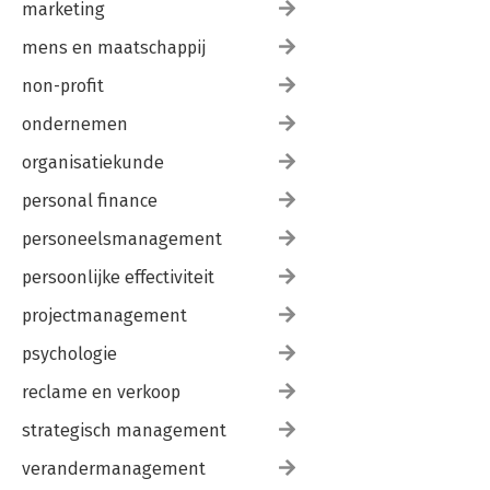
marketing
mens en maatschappij
non-profit
ondernemen
organisatiekunde
personal finance
personeelsmanagement
persoonlijke effectiviteit
projectmanagement
psychologie
reclame en verkoop
strategisch management
verandermanagement