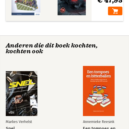
€ 47,95
Anderen die dit boek kochten,
kochten ook
Marlies Verhelst
Annemieke Reesink
Snel
Een tompoes en