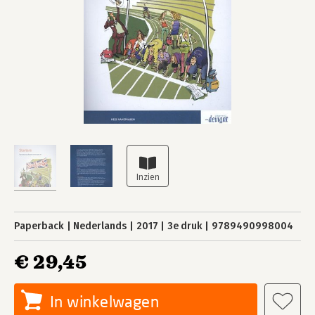
Paperback
Nederlands
2017
3e druk
9789490998004
€ 29,45
In winkelwagen