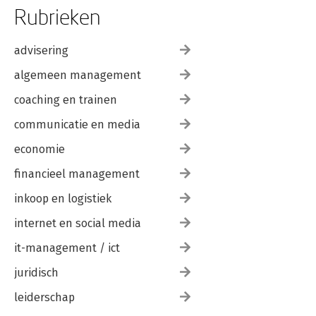
Rubrieken
advisering
algemeen management
coaching en trainen
communicatie en media
economie
financieel management
inkoop en logistiek
internet en social media
it-management / ict
juridisch
leiderschap