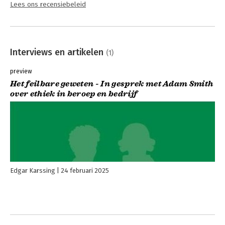
Lees ons recensiebeleid
Interviews en artikelen
(1)
preview
Het feilbare geweten - In gesprek met Adam Smith
over ethiek in beroep en bedrijf
Edgar Karssing
24 februari 2025