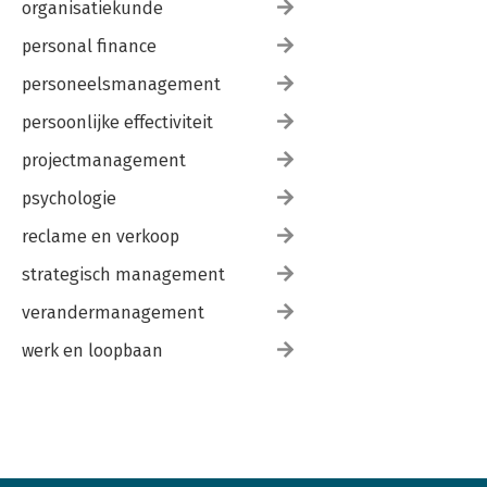
organisatiekunde
personal finance
personeelsmanagement
persoonlijke effectiviteit
projectmanagement
psychologie
reclame en verkoop
strategisch management
verandermanagement
werk en loopbaan