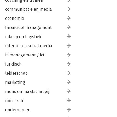
coaching en trainen
communicatie en media
economie
financieel management
inkoop en logistiek
internet en social media
it-management / ict
juridisch
leiderschap
marketing
mens en maatschappij
non-profit
ondernemen