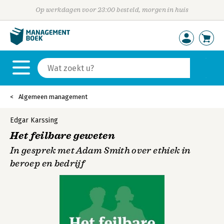
Op werkdagen voor 23:00 besteld, morgen in huis
Algemeen management
Edgar Karssing
Het feilbare geweten
In gesprek met Adam Smith over ethiek in
beroep en bedrijf