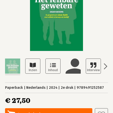
Paperback
Nederlands
2024
2e druk
9789491252587
€ 27,50