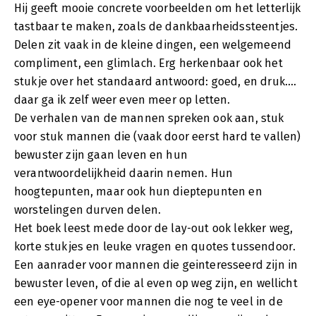
Hij geeft mooie concrete voorbeelden om het letterlijk
tastbaar te maken, zoals de dankbaarheidssteentjes.
Delen zit vaak in de kleine dingen, een welgemeend
compliment, een glimlach. Erg herkenbaar ook het
stukje over het standaard antwoord: goed, en druk....
daar ga ik zelf weer even meer op letten.
De verhalen van de mannen spreken ook aan, stuk
voor stuk mannen die (vaak door eerst hard te vallen)
bewuster zijn gaan leven en hun
verantwoordelijkheid daarin nemen. Hun
hoogtepunten, maar ook hun dieptepunten en
worstelingen durven delen.
Het boek leest mede door de lay-out ook lekker weg,
korte stukjes en leuke vragen en quotes tussendoor.
Een aanrader voor mannen die geinteresseerd zijn in
bewuster leven, of die al even op weg zijn, en wellicht
een eye-opener voor mannen die nog te veel in de