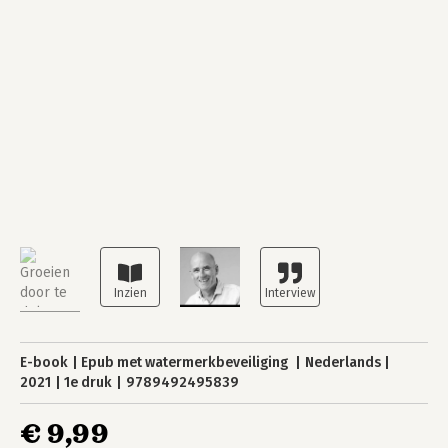
E-book
Epub met watermerkbeveiliging
Nederlands
2021
1e druk
9789492495839
€ 9,99