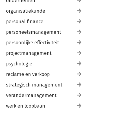
ondernemen
organisatiekunde
personal finance
personeelsmanagement
persoonlijke effectiviteit
projectmanagement
psychologie
reclame en verkoop
strategisch management
verandermanagement
werk en loopbaan