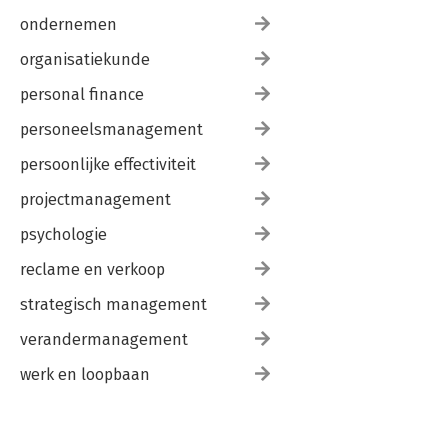
ondernemen
organisatiekunde
personal finance
personeelsmanagement
persoonlijke effectiviteit
projectmanagement
psychologie
reclame en verkoop
strategisch management
verandermanagement
werk en loopbaan