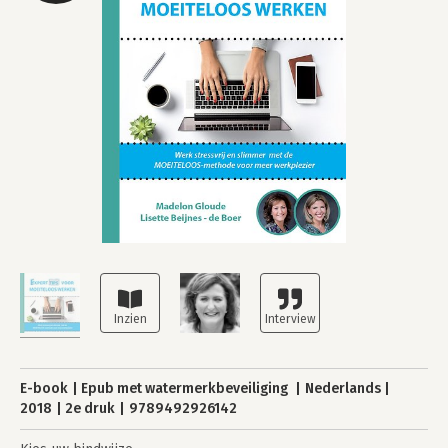
E-book
Epub met watermerkbeveiliging
Nederlands
2018
2e druk
9789492926142