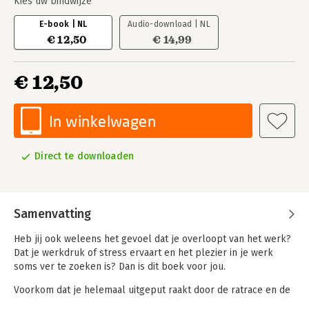
Kies uw bindwijze
E-book | NL
Audio-download | NL
€ 12,50
€ 14,99
€ 12,50
In winkelwagen
Direct te downloaden
Samenvatting
Heb jij ook weleens het gevoel dat je overloopt van het werk?
Dat je werkdruk of stress ervaart en het plezier in je werk
soms ver te zoeken is? Dan is dit boek voor jou.
Voorkom dat je helemaal uitgeput raakt door de ratrace en de
overload aan informatie, met mogelijk een burn-out tot gevolg.