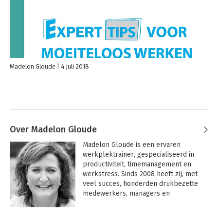
Madelon Gloude
4 juli 2018
Over Madelon Gloude
Madelon Gloude is een ervaren 
werkplektrainer, gespecialiseerd in 
productiviteit, timemanagement en 
werkstress. Sinds 2008 heeft zij, met 
veel succes, honderden drukbezette 
medewerkers, managers en 
ondernemers geholpen om moeiteloos 
te (leren) werken.