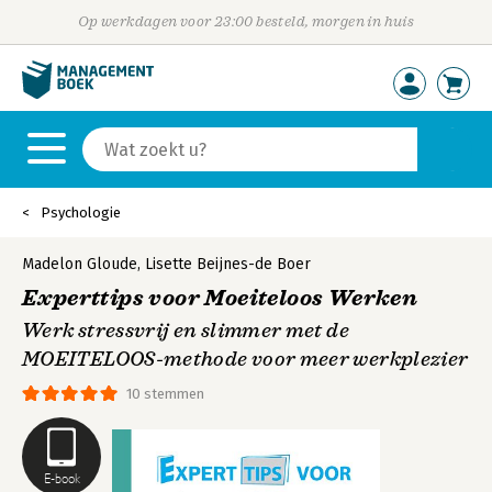
Op werkdagen voor 23:00 besteld, morgen in huis
Psychologie
Madelon Gloude
,
Lisette Beijnes-de Boer
Experttips voor Moeiteloos Werken
Werk stressvrij en slimmer met de
MOEITELOOS-methode voor meer werkplezier
10 stemmen
E-book