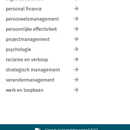
personal finance
personeelsmanagement
persoonlijke effectiviteit
projectmanagement
psychologie
reclame en verkoop
strategisch management
verandermanagement
werk en loopbaan
Gratis verzending vanaf €20