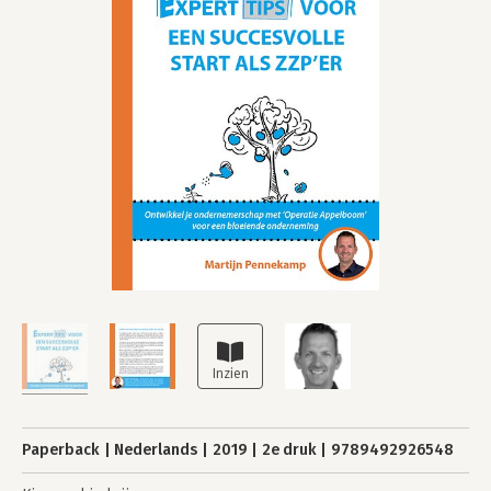
Paperback
Nederlands
2019
2e druk
9789492926548