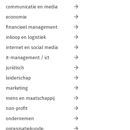
communicatie en media
economie
financieel management
inkoop en logistiek
internet en social media
it-management / ict
juridisch
leiderschap
marketing
mens en maatschappij
non-profit
ondernemen
organisatiekunde