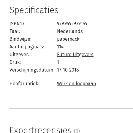
Specificaties
ISBN13:
9789492939159
Taal:
Nederlands
Bindwijze:
paperback
Aantal pagina's:
114
Uitgever:
Futuro Uitgevers
Druk:
1
Verschijningsdatum:
17-10-2018
Hoofdrubriek:
Werk en loopbaan
Expertrecensies
(1)