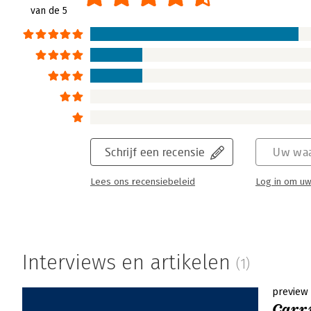
van de 5
Schrijf een recensie
Uw waa
Lees ons recensiebeleid
Log in om uw
Interviews en artikelen
(1)
preview
Carr