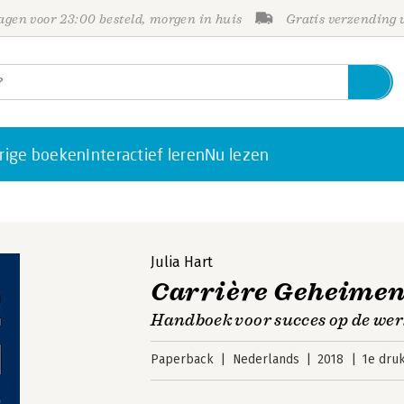
gen voor 23:00 besteld, morgen in huis
Gratis verzending
rige boeken
Interactief leren
Nu lezen
Julia Hart
Carrière Geheime
Handboek voor succes op de wer
Paperback
Nederlands
2018
1e dru