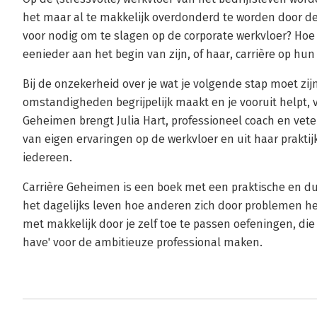
het maar al te makkelijk overdonderd te worden door de
voor nodig om te slagen op de corporate werkvloer? Hoe v
eenieder aan het begin van zijn, of haar, carrière op hun
Bij de onzekerheid over je wat je volgende stap moet zijn
omstandigheden begrijpelijk maakt en je vooruit helpt, 
Geheimen brengt Julia Hart, professioneel coach en vete
van eigen ervaringen op de werkvloer en uit haar prakti
iedereen.
Carrière Geheimen is een boek met een praktische en dui
het dagelijks leven hoe anderen zich door problemen h
met makkelijk door je zelf toe te passen oefeningen, di
have' voor de ambitieuze professional maken.