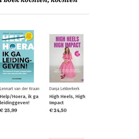
t boek kochten, kochten
Lennart van der Kraan
Danja Lekkerkerk
Help/Hoera, ik ga
High Heels, High
leidinggeven!
Impact
€ 25,99
€ 24,50