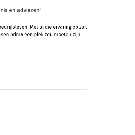
nis en adviezen'
 bedrijfsleven. Met al die ervaring op zak
ensen prima een plek zou moeten zijn