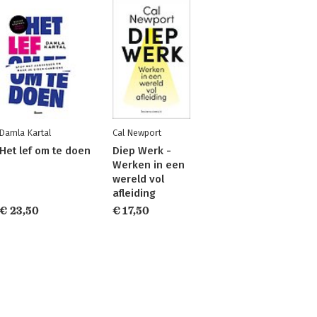
Damla Kartal
Cal Newport
Het lef om te doen
Diep Werk -
Werken in een
wereld vol
afleiding
€ 23,50
€ 17,50