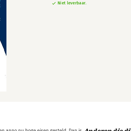
Niet leverbaar.
den anno nu hoge eisen gesteld. Dan is