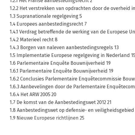
1.2.1 Het Franse aanbestedingsrecht 2
1.2.2 Het verstrekken van opdrachten door de overheid i
1.3 Supranationale regelgeving 5
1.4 Europees aanbestedingsrecht 7
1.4.1 Verdrag betreffende de werking van de Europese Un
1.4.2 Materieel recht 8
1.4.3 Borgen van naleven aanbestedingsregels 13
1.5 Implementatie Europese regelgeving in Nederland 1
1.6 Parlementaire Enquête Bouwnijverheid 19
1.6.1 Parlementaire Enquête Bouwnijverheid 19
1.6.2 Conclusies Parlementaire Enquêtecommissie Bouwn
1.6.3 Aanbevelingen door de Parlementaire Enquêtecom
1.6.4 Het ARW 2005 20
1.7 De komst van de Aanbestedingswet 2012 21
1.8 Aanbestedingswet op defensie- en veiligheidsgebied
1.9 Nieuwe Europese richtlijnen 25
2 Algemene kaders Aanbestedingswet 2012 27