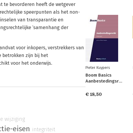
at te bevorderen heeft de wetgever
rechtelijke speerpunten als het non-
ginselen van transparantie en
dingsrechtelijke ‘samenhang der
ndvat voor inkopers, verstrekkers van
betrokken zijn bij het
hikt voor het onderwijs.
Pieter Kuypers
Boom Basics
Aanbestedingsrecht
€ 18,50
e wijziging
ctie-eisen
integriteit