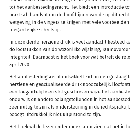
tot het aanbestedingsrecht. Het biedt een introductie t
praktisch handvat om de hoofdlijnen van de op dit rech
wetgeving in de vingers te krijgen met vele voorbeelden 
toegankelijke schrijfstijl.
In deze derde herziene druk is veel aandacht besteed a
de leerstukken van de wezenlijke wijziging, raamovere
integriteit. Daarnaast is het boek voor wat betreft de rel
april 2020.
Het aanbestedingsrecht ontwikkelt zich in een gestaag
herziene en geactualiseerde druk noodzakelijk. Hoofdst
een toegankelijke en vlot geschreven wijze het aanbest
onderwijs en andere belangstellenden in het aanbestedi
zeer nuttig te zijn als ondersteuning in de rechtsprakt
beoogt uitdrukkelijk niet uitputtend te zijn.
Het boek wil de lezer onder meer laten zien dat het in h