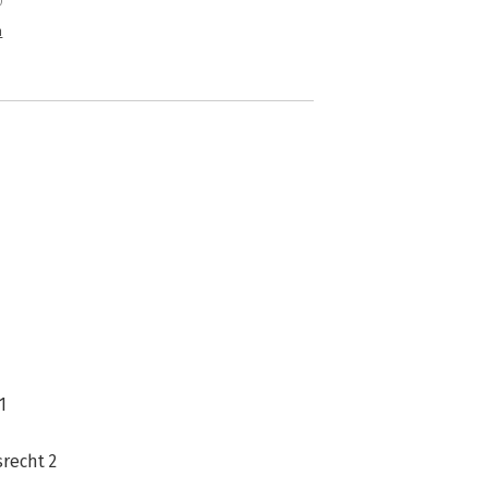
n
1
recht 2