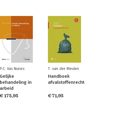
P.C. Vas Nunes
T. van der Meulen
Gelijke
Handboek
behandeling in
afvalstoffenrecht
arbeid
€ 175,95
€ 71,95