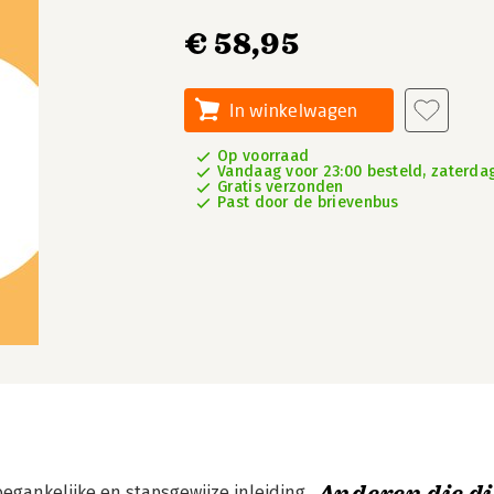
€ 58,95
In winkelwagen
Op voorraad
Vandaag voor 23:00 besteld, zaterdag
Gratis verzonden
Past door de brievenbus
egankelijke en stapsgewijze inleiding