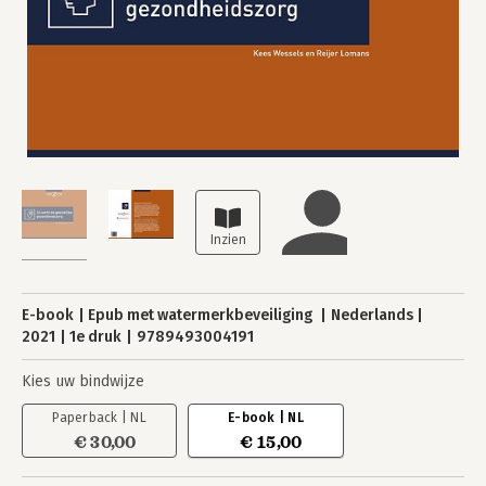
E-book
Epub met watermerkbeveiliging
Nederlands
2021
1e druk
9789493004191
Kies uw bindwijze
Paperback | NL
E-book | NL
€ 30,00
€ 15,00