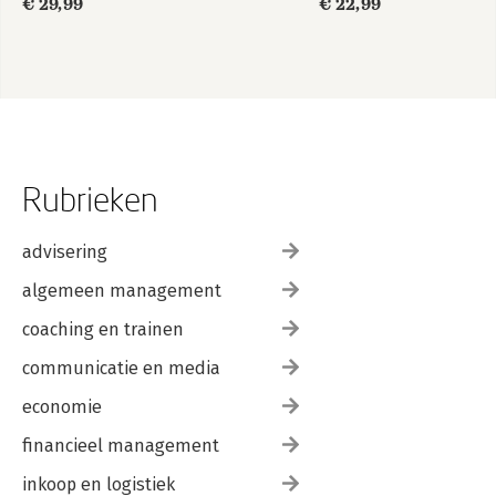
€ 29,99
€ 22,99
Rubrieken
advisering
algemeen management
coaching en trainen
communicatie en media
economie
financieel management
inkoop en logistiek