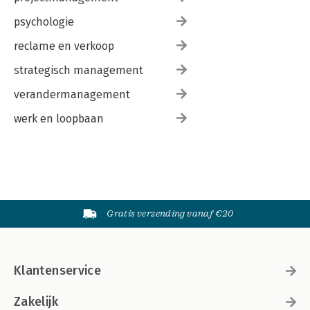
psychologie
reclame en verkoop
strategisch management
verandermanagement
werk en loopbaan
Gratis verzending vanaf €20
Klantenservice
Zakelijk