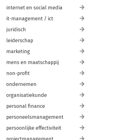
internet en social media
it-management / ict
juridisch
leiderschap
marketing
mens en maatschappij
non-profit
ondernemen
organisatiekunde
personal finance
personeelsmanagement
persoonlijke effectiviteit
projectmanagement