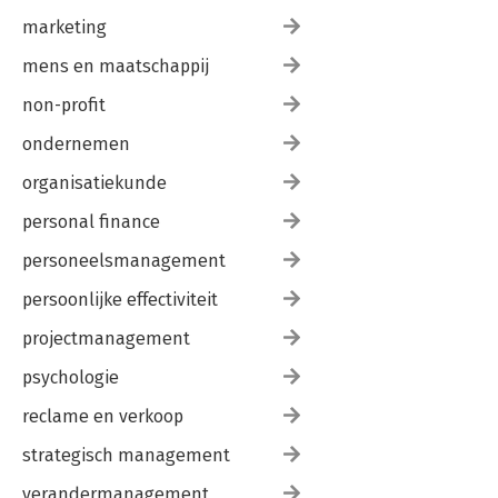
marketing
mens en maatschappij
non-profit
ondernemen
organisatiekunde
personal finance
personeelsmanagement
persoonlijke effectiviteit
projectmanagement
psychologie
reclame en verkoop
strategisch management
verandermanagement