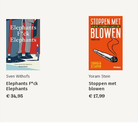
Sven Withofs
Yoram Stein
Elephants F*ck
Stoppen met
Elephants
blowen
€ 34,95
€ 17,99