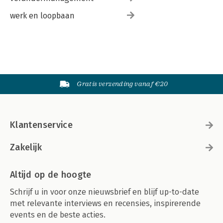
werk en loopbaan
Gratis verzending vanaf €20
Klantenservice
Zakelijk
Altijd op de hoogte
Schrijf u in voor onze nieuwsbrief en blijf up-to-date
met relevante interviews en recensies, inspirerende
events en de beste acties.