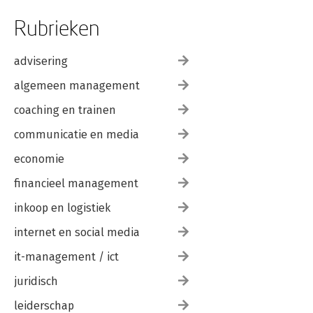
Rubrieken
advisering
algemeen management
coaching en trainen
communicatie en media
economie
financieel management
inkoop en logistiek
internet en social media
it-management / ict
juridisch
leiderschap