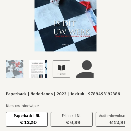
Paperback
Nederlands
2022
1e druk
9789493192386
Kies uw bindwijze
Paperback | NL
E-book | NL
Audio-download | 
€ 12,50
€ 6,99
€ 12,99